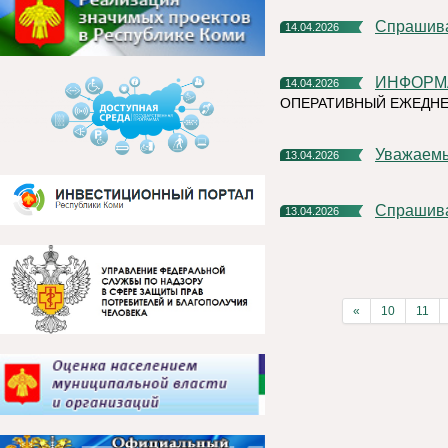
Спрашив
14.04.2026
ИНФОРМ
14.04.2026
ОПЕРАТИВНЫЙ ЕЖЕДНЕ
Уважаем
13.04.2026
Спрашив
13.04.2026
«
10
11