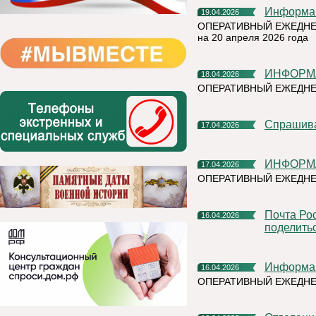
Информа
19.04.2026
ОПЕРАТИВНЫЙ ЕЖЕДНЕ
на 20 апреля 2026 года
ИНФОРМ
18.04.2026
ОПЕРАТИВНЫЙ ЕЖЕДНЕ
Спрашив
17.04.2026
ИНФОРМ
17.04.2026
ОПЕРАТИВНЫЙ ЕЖЕДНЕ
Почта России поможет участникам Библионочи в Сыктывкаре
16.04.2026
поделить
Информа
16.04.2026
ОПЕРАТИВНЫЙ ЕЖЕДН