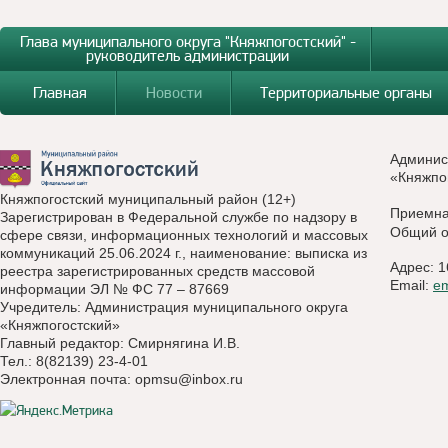
Глава муниципального округа "Княжпогостский" -
руководитель администрации
Главная
Новости
Территориальные органы
Админис
«Княжпо
Княжпогостский муниципальный район (12+)
Приемн
Зарегистрирован в Федеральной службе по надзору в
Общий о
сфере связи, информационных технологий и массовых
коммуникаций 25.06.2024 г., наименование: выписка из
Адрес: 1
реестра зарегистрированных средств массовой
Email:
e
информации ЭЛ № ФС 77 – 87669
Учредитель: Администрация муниципального округа
«Княжпогостский»
Главный редактор: Смирнягина И.В.
Тел.: 8(82139) 23-4-01
Электронная почта:
opmsu@inbox.ru