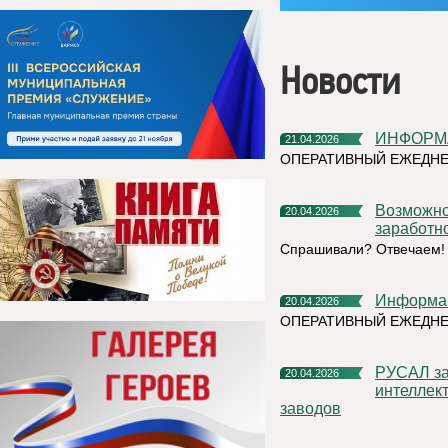
Новости
ИНФОРМ
21.04.2026
ОПЕРАТИВНЫЙ ЕЖЕДНЕ
Возможно ли отозвать работника из отпуска без сохранения
20.04.2026
заработн
Спрашивали? Отвечаем!
Информа
20.04.2026
ОПЕРАТИВНЫЙ ЕЖЕДН
РУСАЛ завершает внедрение технологии искусственного
20.04.2026
интеллек
заводов