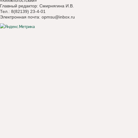
«Княжпогостский»
Главный редактор: Смирнягина И.В.
Тел.: 8(82139) 23-4-01
Электронная почта:
opmsu@inbox.ru