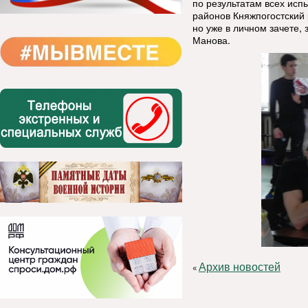
по результатам всех исп
районов Княжпогостский 
но уже в личном зачете,
Манова.
Архив новостей
«