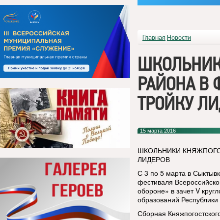
Главная
Новости
ШКОЛЬНИК
РАЙОНА В 
ТРОЙКУ Л
15 марта 2016
ШКОЛЬНИКИ КНЯЖПОГО
ЛИДЕРОВ
С 3 по 5 марта в Сыктыв
фестиваля Всероссийског
обороне» в зачет V кру
образований Республики
Сборная Княжпогостского