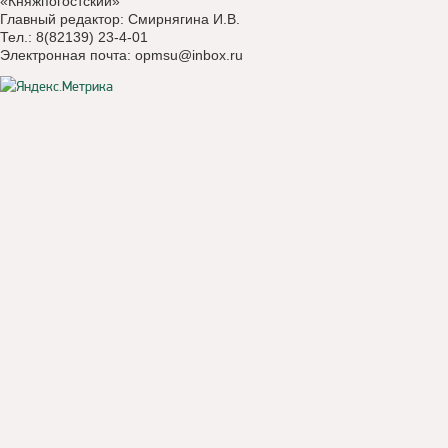
«Княжпогостский»
Главный редактор: Смирнягина И.В.
Тел.: 8(82139) 23-4-01
Электронная почта:
opmsu@inbox.ru