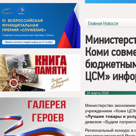
Главная
Новости
Министерст
Коми совм
бюджетным
ЦСМ» инфо
16 марта 2016
Министерство экономики
учреждением «Коми ЦСМ»
«Лучшие товары и усл
девизом «Будем патриот
Региональный конкурс в 
предпринимателей Респу