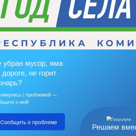
 убран мусор, яма
 дороге, не горит
онарь?
лкнулись с проблемой —
бщите о ней!
Сообщить о проблеме
Решаем вме