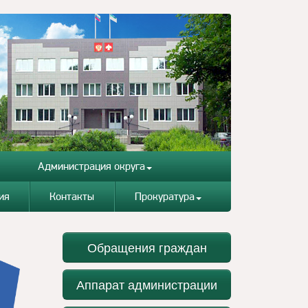
Администрация округа
ия
Контакты
Прокуратура
Обращения граждан
Аппарат администрации