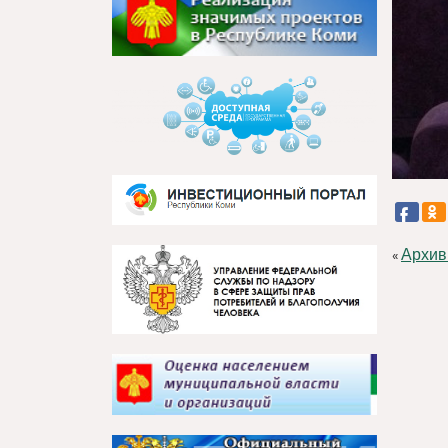
Архив
«