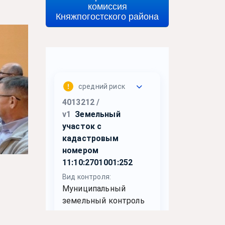
комиссия
Княжпогостского района