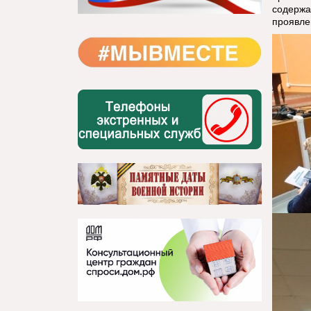
содержа
проявле