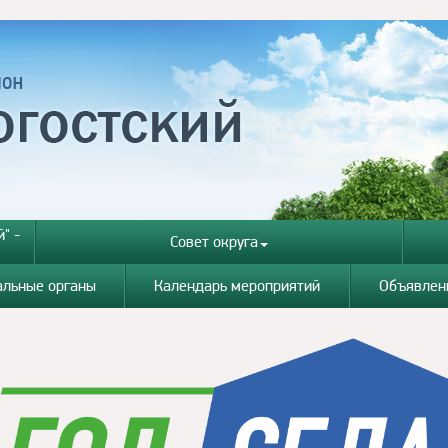
" -
Совет округа
альные органы
Календарь мероприятий
Объявлен