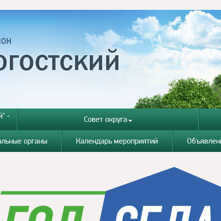
" -
Совет округа
альные органы
Календарь мероприятий
Объявлен