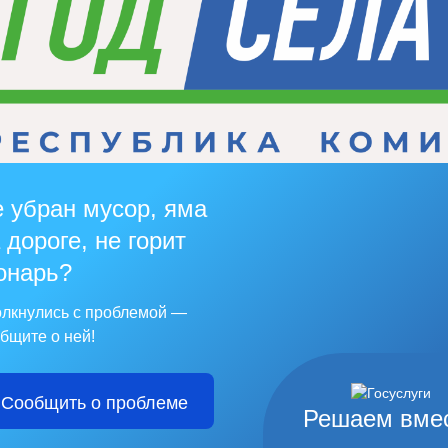
 убран мусор, яма
 дороге, не горит
онарь?
лкнулись с проблемой —
бщите о ней!
Сообщить о проблеме
Решаем вме