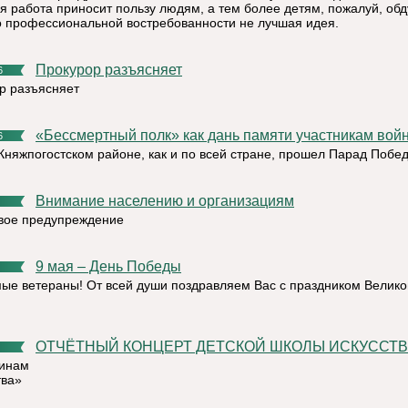
оя работа приносит пользу людям, а тем более детям, пожалуй, об
о профессиональной востребованности не лучшая идея.
Прокурор разъясняет
6
р разъясняет
«Бессмертный полк» как дань памяти участникам вой
6
 Княжпогостском районе, как и по всей стране, прошел Парад Побе
Внимание населению и организациям
ое предупреждение
9 мая – День Победы
ые ветераны! От всей души поздравляем Вас с праздником Велико
ОТЧЁТНЫЙ КОНЦЕРТ ДЕТСКОЙ ШКОЛЫ ИСКУССТВ
инам
тва»