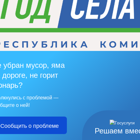
 убран мусор, яма
 дороге, не горит
онарь?
лкнулись с проблемой —
бщите о ней!
Сообщить о проблеме
Решаем вме