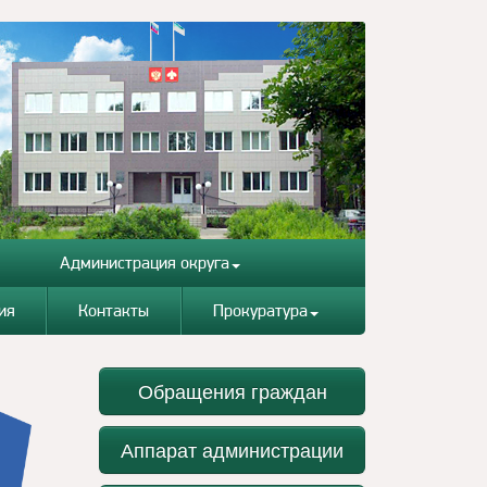
Администрация округа
ия
Контакты
Прокуратура
Обращения граждан
Аппарат администрации