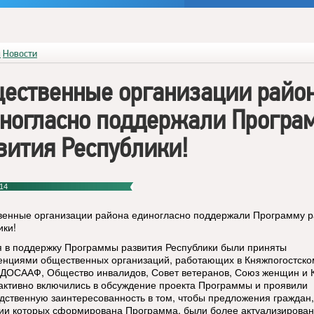
я
Новости
ественные организации райо
ногласно поддержали Програ
вития Республики!
14
енные организации района единогласно поддержали Программу р
ики!
 в поддержку Программы развития Республики были приняты
нциями общественных организаций, работающих в Княжпогостско
 ДОСААФ, Общество инвалидов, Совет ветеранов, Союз женщин и 
активно включились в обсуждение проекта Программы и проявили
дственную заинтересованность в том, чтобы предложения граждан,
ии которых сформирована Программа, были более актуализирован