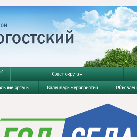
" -
Совет округа
альные органы
Календарь мероприятий
Объявлен