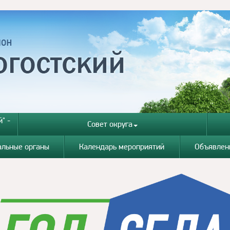
" -
Совет округа
альные органы
Календарь мероприятий
Объявлен