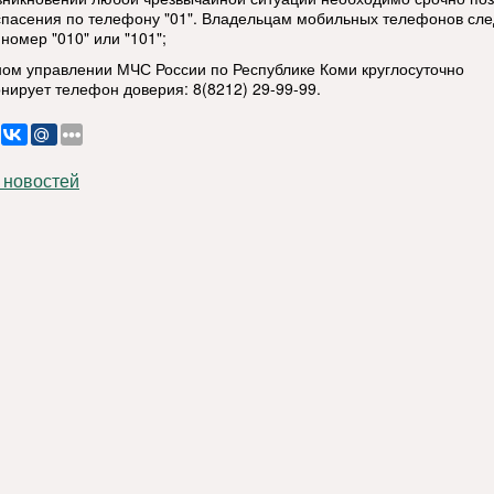
спасения по телефону "01". Владельцам мобильных телефонов сле
номер "010" или "101";
вном управлении МЧС России по Республике Коми круглосуточно
нирует телефон доверия: 8(8212) 29-99-99.
 новостей