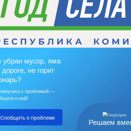
 убран мусор, яма
 дороге, не горит
онарь?
лкнулись с проблемой —
бщите о ней!
Сообщить о проблеме
Решаем вме