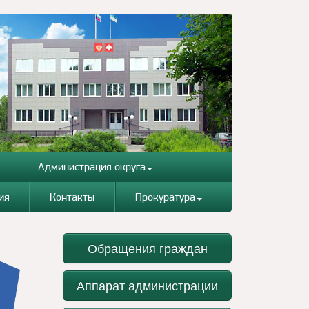
Администрация округа
ия
Контакты
Прокуратура
Обращения граждан
Аппарат администрации