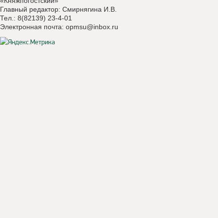
«Княжпогостский»
Главный редактор: Смирнягина И.В.
Тел.: 8(82139) 23-4-01
Электронная почта:
opmsu@inbox.ru