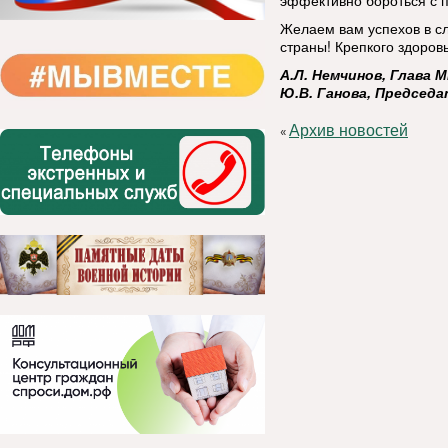
эффективно бороться с п
Желаем вам успехов в сл
страны! Крепкого здоров
А.Л. Немчинов, Глава
Ю.В. Ганова, Председ
Архив новостей
«