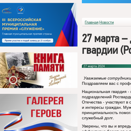
Главная
Новости
27 марта –
гвардии (Р
27 марта 2024
Уважаемые сотрудники
Поздравляем вас с проф
Национальная гвардия -
подразделений Росгвард
Отечества - участвуют в
и интересы граждан. Муже
принципиальность помог
служебный долг.
Уверены, что вы и впредь