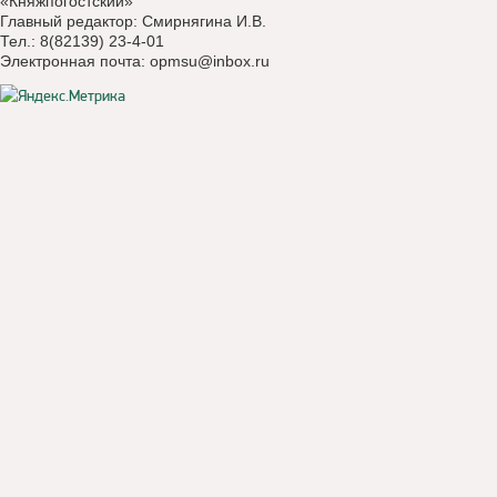
«Княжпогостский»
Главный редактор: Смирнягина И.В.
Тел.: 8(82139) 23-4-01
Электронная почта:
opmsu@inbox.ru