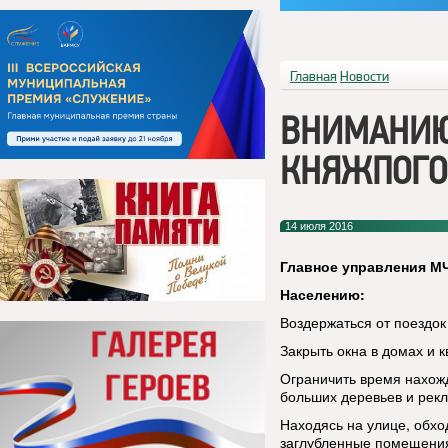
Главная
Новости
ВНИМАНИЮ
КНЯЖПОГО
14 июля 2016
Главное управления МЧ
Населению:
Воздержаться от поездок 
Закрыть окна в домах и к
Ограничить время нахожд
больших деревьев и рек
Находясь на улице, обхо
заглубленные помещени