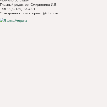
«Княжпогостский»
Главный редактор: Смирнягина И.В.
Тел.: 8(82139) 23-4-01
Электронная почта:
opmsu@inbox.ru