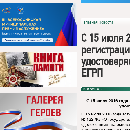
Главная
Новости
С 15 июля 
регистраци
удостоверя
ЕГРП
19 июля 2016
С 15 июля 2016 года
удос
С 15 июля 2016 года вст
№ 122-ФЗ «О государств
сделок с ним», на основ
и перехода прав на недв