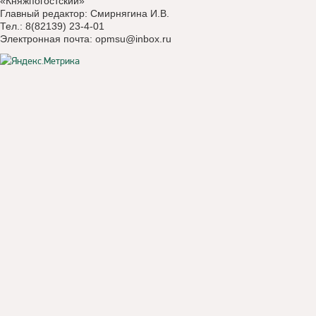
«Княжпогостский»
Главный редактор: Смирнягина И.В.
Тел.: 8(82139) 23-4-01
Электронная почта:
opmsu@inbox.ru