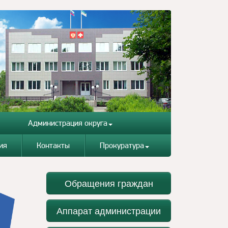
Администрация округа
ия
Контакты
Прокуратура
Обращения граждан
Аппарат администрации