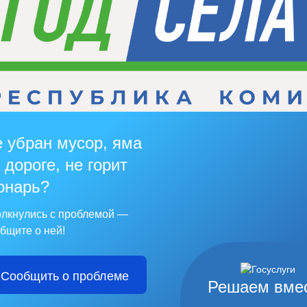
 убран мусор, яма
 дороге, не горит
онарь?
лкнулись с проблемой —
бщите о ней!
Сообщить о проблеме
Решаем вме