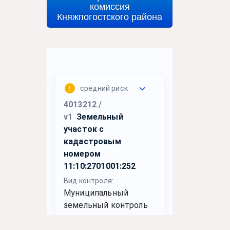
комиссия
Княжпогостского района