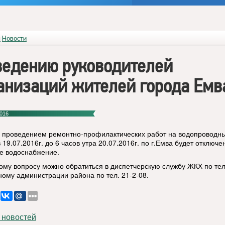
я
Новости
ведению руководителей
анизаций жителей города Емв
016
с проведением ремонтно-профилактических работ на водопроводны
 19.07.2016г. до 6 часов утра 20.07.2016г. по г.Емва будет отключе
е водоснабжение.
ому вопросу можно обратиться в диспетчерскую службу ЖКХ по тел
ному администрации района по тел. 21-2-08.
 новостей