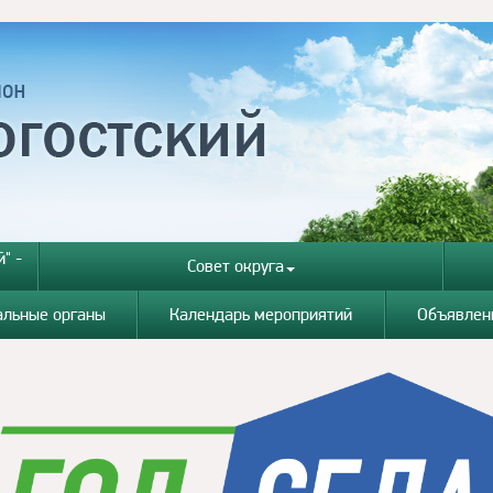
" -
Совет округа
альные органы
Календарь мероприятий
Объявлен