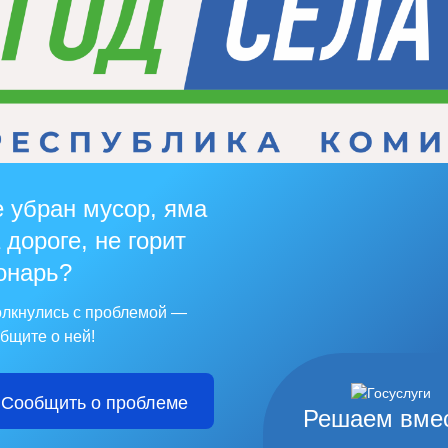
 убран мусор, яма
 дороге, не горит
онарь?
лкнулись с проблемой —
бщите о ней!
Сообщить о проблеме
Решаем вме