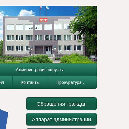
Администрация округа
ия
Контакты
Прокуратура
Обращения граждан
Аппарат администрации