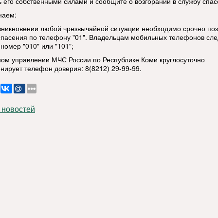
ь его собственными силами и сообщите о возгорании в службу спас
наем:
озникновении любой чрезвычайной ситуации необходимо срочно поз
спасения по телефону "01". Владельцам мобильных телефонов сле
номер "010" или "101";
вном управлении МЧС России по Республике Коми круглосуточно
нирует телефон доверия: 8(8212) 29-99-99.
 новостей