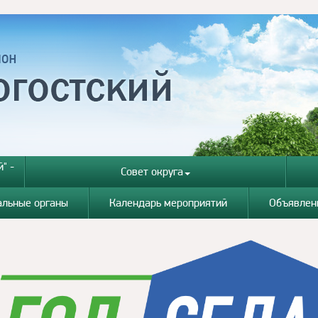
" -
Совет округа
альные органы
Календарь мероприятий
Объявлен