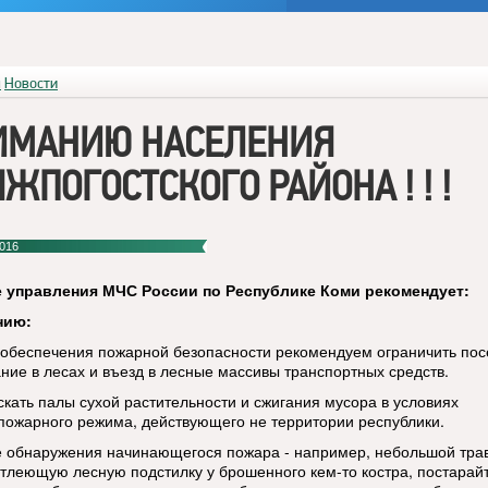
я
Новости
ИМАНИЮ НАСЕЛЕНИЯ
ЖПОГОСТСКОГО РАЙОНА ! ! !
016
 управления МЧС России по Республике Коми рекомендует:
нию:
 обеспечения пожарной безопасности рекомендуем ограничить по
ние в лесах и въезд в лесные массивы транспортных средств.
скать палы сухой растительности и сжигания мусора в условиях
пожарного режима, действующего не территории республики.
е обнаружения начинающегося пожара - например, небольшой тра
 тлеющую лесную подстилку у брошенного кем-то костра, постарай