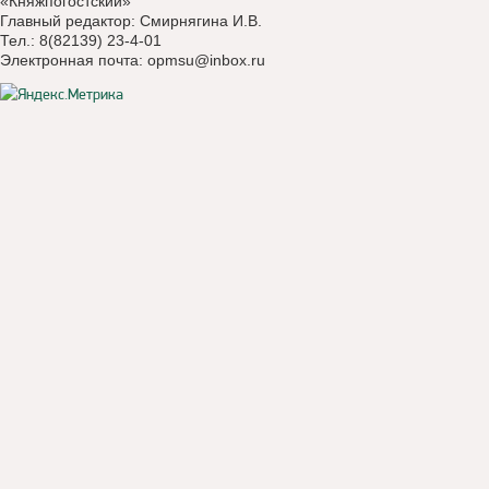
«Княжпогостский»
Главный редактор: Смирнягина И.В.
Тел.: 8(82139) 23-4-01
Электронная почта:
opmsu@inbox.ru