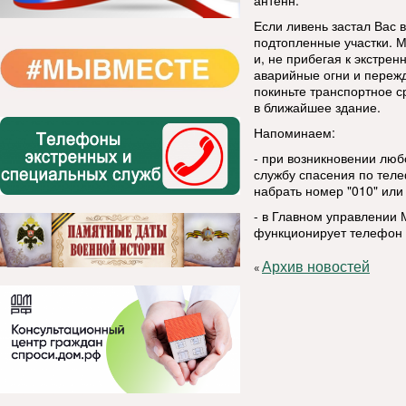
антенн.
Если ливень застал Вас 
подтопленные участки. М
и, не прибегая к экстре
аварийные огни и пережд
покиньте транспортное с
в ближайшее здание.
Напоминаем:
- при возникновении люб
службу спасения по тел
набрать номер "010" или 
- в Главном управлении 
функционирует телефон д
Архив новостей
«