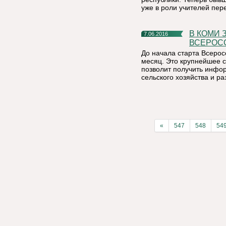
уже в роли учителей пер
В КОМИ ЗАВЕРШАЕТСЯ ПОДГОТОВКА К
7.06.2016
ВСЕРОС
До начала старта Всерос
месяц. Это крупнейшее с
позволит получить инфо
сельского хозяйства и ра
«
547
548
54