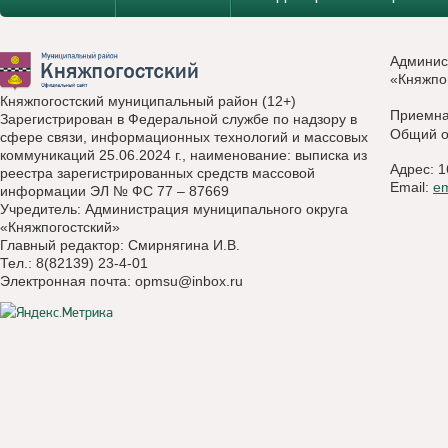
Админис
«Княжпо
Княжпогостский муниципальный район (12+)
Приемн
Зарегистрирован в Федеральной службе по надзору в
Общий о
сфере связи, информационных технологий и массовых
коммуникаций 25.06.2024 г., наименование: выписка из
Адрес: 1
реестра зарегистрированных средств массовой
Email:
e
информации ЭЛ № ФС 77 – 87669
Учредитель: Администрация муниципального округа
«Княжпогостский»
Главный редактор: Смирнягина И.В.
Тел.: 8(82139) 23-4-01
Электронная почта:
opmsu@inbox.ru