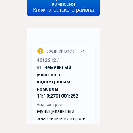
комиссия
Княжпогостского района