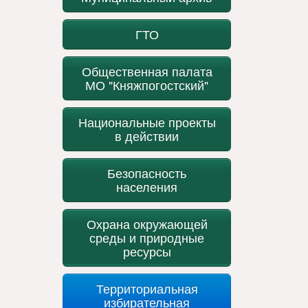
ГТО
Общественная палата
МО "Княжпогостский"
Национальные проекты
в действии
Безопасность
населения
Охрана окружающей
среды и природные
ресурсы
Территориальная
избирательная