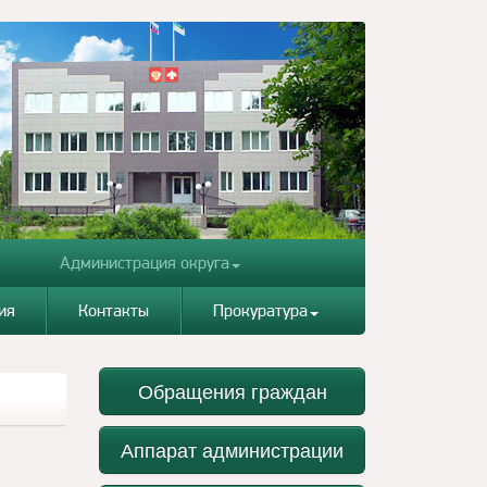
Администрация округа
ия
Контакты
Прокуратура
Обращения граждан
Аппарат администрации