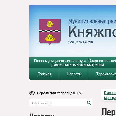
Глава муниципального округа "Княжпогостский
руководитель администрации
Главная
Новости
Территори
Версия для слабовидящих
Главна
Муници
Пер