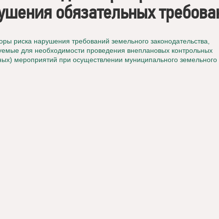
ушения обязательных требова
оры риска нарушения требований земельного законодательства,
уемые для необходимости проведения внеплановых контрольных
ных) мероприятий при осуществлении муниципального земельного