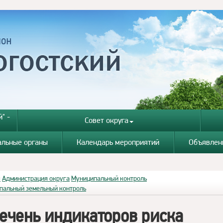
" -
Совет округа
альные органы
Календарь мероприятий
Объявлен
я
Администрация округа
Муниципальный контроль
пальный земельный контроль
ечень индикаторов риска