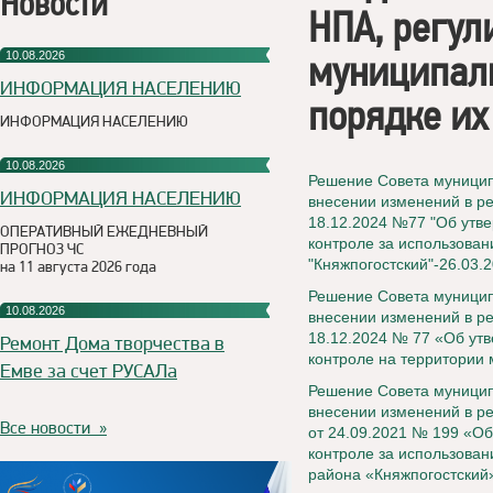
Новости
НПА, регу
муниципаль
10.08.2026
ИНФОРМАЦИЯ НАСЕЛЕНИЮ
порядке их
ИНФОРМАЦИЯ НАСЕЛЕНИЮ
10.08.2026
Решение Совета муниципа
ИНФОРМАЦИЯ НАСЕЛЕНИЮ
внесении изменений в ре
18.12.2024 №77 "Об утв
ОПЕРАТИВНЫЙ ЕЖЕДНЕВНЫЙ
контроле за использован
ПРОГНОЗ ЧС
"Княжпогостский"-26.03.
на 11 августа 2026 года
Решение Совета муницип
10.08.2026
внесении изменений в р
18.12.2024 № 77 «Об ут
Ремонт Дома творчества в
контроле на территории 
Емве за счет РУСАЛа
Решение Совета муницип
внесении изменений в р
Все новости »
от 24.09.2021 № 199 «О
контроле за использова
района «Княжпогостский»