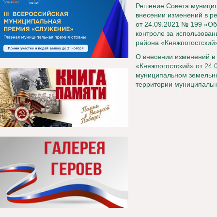
Решение Совета муницип
внесении изменений в р
от 24.09.2021 № 199 «О
контроле за использова
района «Княжпогостский»
О внесении изменений в
«Княжпогостский» от 24
муниципальном земельно
территории муниципально