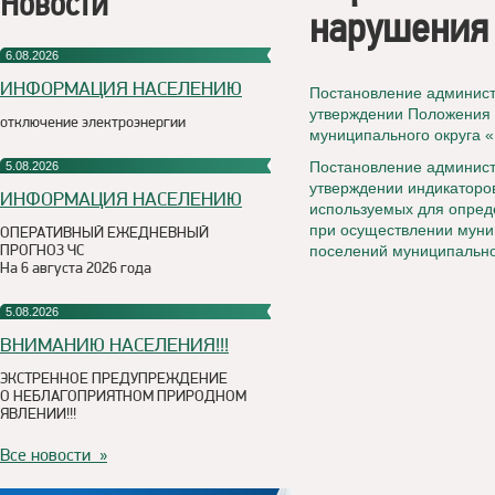
Новости
нарушения 
6.08.2026
ИНФОРМАЦИЯ НАСЕЛЕНИЮ
Постановление админист
утверждении Положения 
отключение электроэнергии
муниципального округа 
Постановление администр
5.08.2026
утверждении индикаторо
ИНФОРМАЦИЯ НАСЕЛЕНИЮ
используемых для опред
при осуществлении муни
ОПЕРАТИВНЫЙ ЕЖЕДНЕВНЫЙ
ПРОГНОЗ ЧС
поселений муниципально
На 6 августа 2026 года
5.08.2026
ВНИМАНИЮ НАСЕЛЕНИЯ!!!
ЭКСТРЕННОЕ ПРЕДУПРЕЖДЕНИЕ
О НЕБЛАГОПРИЯТНОМ ПРИРОДНОМ
ЯВЛЕНИИ!!!
Все новости »