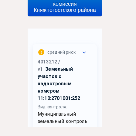
комиссия
Княжпогостского района