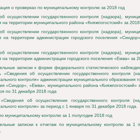
ция о проверках по муниципальному контролю за 2018 год
об осуществлении государственного контроля (надзора), муниц
я на территории муниципального района «Княжпогостский» за 2018
об осуществлении государственного контроля (надзора), муниц
я на территории администрации городского поселения «Синдор»
об осуществлении государственного контроля (надзора), муниц
я на территории администрации городского поселения «Емва» за 2
ельные записки к форме федерального статистического наблюде
ь «Сведения об осуществлении государственного контроля (на
ального контроля» администрации муниципального образования г
ия «Синдор», «Емва», муниципального района «Княжпогостский» 
ря по 31 декабря 2018 года
«Сведения об осуществлении государственного контроля (на
ального контроля» за период с 1 января по 31 декабря 2018 года.
по муниципальному контролю за 1 полугодие 2018 год
ельные записки к отчетам по муниципальному контролю за 1 п
д