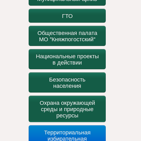
ГТО
Общественная палата
МО "Княжпогостский"
Национальные проекты
в действии
Безопасность
населения
Охрана окружающей
среды и природные
ресурсы
Территориальная
избирательная