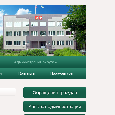
Администрация округа
ия
Контакты
Прокуратура
Обращения граждан
Аппарат администрации