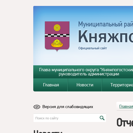
Глава муниципального округа "Княжпогостский
руководитель администрации
Главная
Новости
Территори
Версия для слабовидящих
Главна
Отч