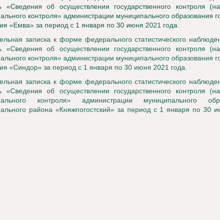
ь «Сведения об осуществлении государственного контроля (на
ального контроля» администрации муниципального образования г
ия «Емва» за период с 1 января по 30 июня 2021 года.
ельная записка к форме федерального статистического наблюде
ь «Сведения об осуществлении государственного контроля (на
ального контроля» администрации муниципального образования г
ия «Синдор» за период с 1 января по 30 июня 2021 года.
ельная записка к форме федерального статистического наблюде
ь «Сведения об осуществлении государственного контроля (на
пального контроля» администрации муниципального обр
ального района «Княжпогостский» за период с 1 января по 30 