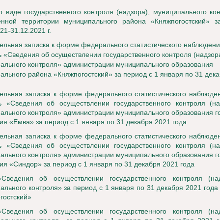
о виде государственного контроля (надзора), муниципального ко
нной территории муниципального района «Княжпогостский» з
21-31.12.2021 г.
ельная записка к форме федерального статистического наблюдени
ь «Сведения об осуществлении государственного контроля (надзор
ального контроля» администрации муниципального образования
ального района «Княжпогостский» за период с 1 января по 31 дек
ельная записка к форме федерального статистического наблюде
ь «Сведения об осуществлении государственного контроля (на
ального контроля» администрации муниципального образования г
ия «Емва» за период с 1 января по 31 декабря 2021 года
ельная записка к форме федерального статистического наблюде
ь «Сведения об осуществлении государственного контроля (на
ального контроля» администрации муниципального образования г
ия «Синдор» за период с 1 января по 31 декабря 2021 года
«Сведения об осуществлении государственного контроля (на
ального контроля» за период с 1 января по 31 декабря 2021 год
гостский»
«Сведения об осуществлении государственного контроля (на