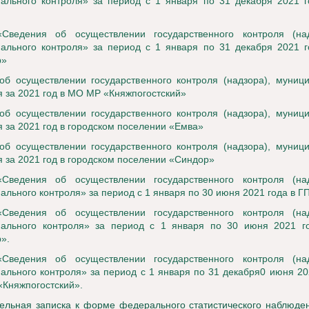
ального контроля» за период с 1 января по 31 декабря 2021 г
«Сведения об осуществлении государственного контроля (на
ального контроля» за период с 1 января по 31 декабря 2021 г
р»
об осуществлении государственного контроля (надзора), муниц
я за
2021
год в МО МР «Княжпогостский»
об осуществлении государственного контроля (надзора), муниц
я за
2021
год в городском поселении «Емва»
об осуществлении государственного контроля (надзора), муниц
я за
2021
год в городском поселении «Синдор»
«Сведения об осуществлении государственного контроля (на
ального контроля» за период с 1 января по 30 июня 2021 года в Г
«Сведения об осуществлении государственного контроля (на
ального контроля» за период с 1 января по 30 июня 2021 г
».
«Сведения об осуществлении государственного контроля (на
ального контроля» за период с 1 января по 31 декабря0 июня 20
Княжпогостский».
ельная записка к форме федерального статистического наблюде