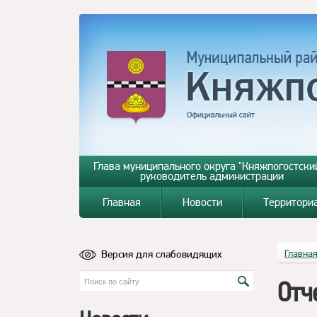
Глава муниципального округа "Княжпогостский
руководитель администрации
Главная
Новости
Территори
Версия для слабовидящих
Главна
Отч