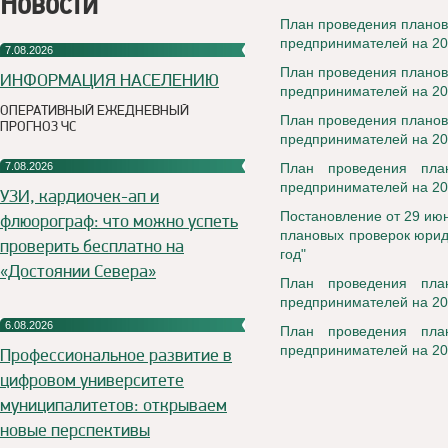
Новости
План проведения планов
предпринимателей на 20
7.08.2026
План проведения планов
ИНФОРМАЦИЯ НАСЕЛЕНИЮ
предпринимателей на 20
ОПЕРАТИВНЫЙ ЕЖЕДНЕВНЫЙ
План проведения планов
ПРОГНОЗ ЧС
предпринимателей на 20
7.08.2026
План проведения пла
предпринимателей на 20
УЗИ, кардиочек-ап и
Постановление от 29 июн
флюорограф: что можно успеть
плановых проверок юрид
проверить бесплатно на
год"
«Достоянии Севера»
План проведения пла
предпринимателей на 20
6.08.2026
План проведения пла
предпринимателей на 20
Профессиональное развитие в
цифровом университете
муниципалитетов: открываем
новые перспективы