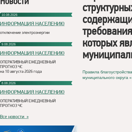
Новости
структурны
содержащи
10.08.2026
ИНФОРМАЦИЯ НАСЕЛЕНИЮ
требования
отключение электроэнергии
которых яв
9.08.2026
муниципаль
ИНФОРМАЦИЯ НАСЕЛЕНИЮ
ОПЕРАТИВНЫЙ ЕЖЕДНЕВНЫЙ
ПРОГНОЗ ЧС
на 10 августа 2026 года
Правила благоустройств
муниципального округа 
8.08.2026
ИНФОРМАЦИЯ НАСЕЛЕНИЮ
ОПЕРАТИВНЫЙ ЕЖЕДНЕВНЫЙ
ПРОГНОЗ ЧС
Все новости »