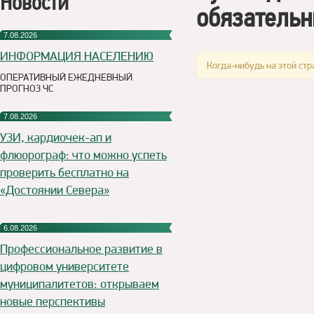
Новости
обязательн
7.08.2026
ИНФОРМАЦИЯ НАСЕЛЕНИЮ
Когда-нибудь на этой стр
ОПЕРАТИВНЫЙ ЕЖЕДНЕВНЫЙ
ПРОГНОЗ ЧС
7.08.2026
УЗИ, кардиочек-ап и
флюорограф: что можно успеть
проверить бесплатно на
«Достоянии Севера»
6.08.2026
Профессиональное развитие в
цифровом университете
муниципалитетов: открываем
новые перспективы