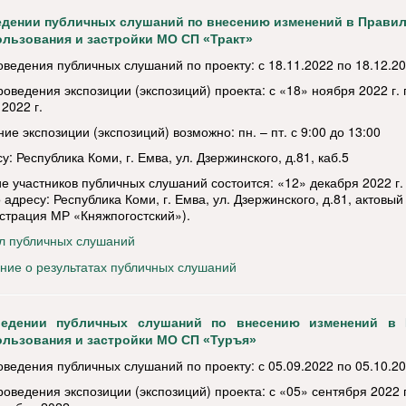
едении публичных слушаний по внесению изменений в Прави
льзования и застройки МО СП «Тракт»
оведения публичных слушаний по проекту: с 18.11.2022 по 18.12.2
оведения экспозиции (экспозиций) проекта: с «18» ноября 2022 г. 
2022 г.
е экспозиции (экспозиций) возможно: пн. – пт. с 9:00 до 13:00
у: Республика Коми, г. Емва, ул. Дзержинского, д.81, каб.5
е участников публичных слушаний состоится: «12» декабря 2022 г. 
 адресу: Республика Коми, г. Емва, ул. Дзержинского, д.81, актовый
страция МР «Княжпогостский»).
л публичных слушаний
ние о результатах публичных слушаний
едении публичных слушаний по внесению изменений в 
ользования и застройки МО СП «Туръя»
оведения публичных слушаний по проекту: с 05.09.2022 по 05.10.2
оведения экспозиции (экспозиций) проекта: с «05» сентября 2022 г