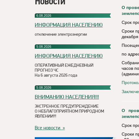
Новости
О пров
землепо
6.08.2026
Срок пр
ИНФОРМАЦИЯ НАСЕЛЕНИЮ
Сроки пр
отключение электроэнергии
декабря 
Посещени
5.08.2026
по адрес
ИНФОРМАЦИЯ НАСЕЛЕНИЮ
Собрани
ОПЕРАТИВНЫЙ ЕЖЕДНЕВНЫЙ
часов по
ПРОГНОЗ ЧС
(админи
На 6 августа 2026 года
Протоко
5.08.2026
Заключе
ВНИМАНИЮ НАСЕЛЕНИЯ!!!
ЭКСТРЕННОЕ ПРЕДУПРЕЖДЕНИЕ
О пров
О НЕБЛАГОПРИЯТНОМ ПРИРОДНОМ
ЯВЛЕНИИ!!!
землеп
Срок пр
Все новости »
Сроки пр