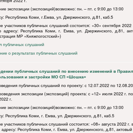
тября 2022 г.
е экспозиции (экспозиций)возможно: пн. – пт. с 9:00 до 13:00
у: Республика Коми, г.Емва, ул. Дзержинского, д.81, каб.5
е участников публичных слушаний состоится: «30» сентября 2022 г
о адресу: Республика Коми, г. Емва, ул. Дзержинского, д.81, ак
страция МР «Княжпогостский»)
л публичных слушаний
ние о результатах публичных слушаний
едении публичных слушаний по внесению изменений в Прави
ользования и застройки МО СП «Шошка»
оведения публичных слушаний по проекту: с 12.07.2022 по 12.08.2
роведения экспозиции (экспозиций) проекта: с «12» июля 2022 г. п
2022 г.
е экспозиции (экспозиций)возможно: пн. – пт. с 9:00 до 13:00
у: Республика Коми, г. Емва, ул. Дзержинского, д.81, каб.5
е участников публичных слушаний состоится: «08» августа 2022 г. 
 адресу: Республика Коми, г. Емва, ул. Дзержинского, д.81, актовый