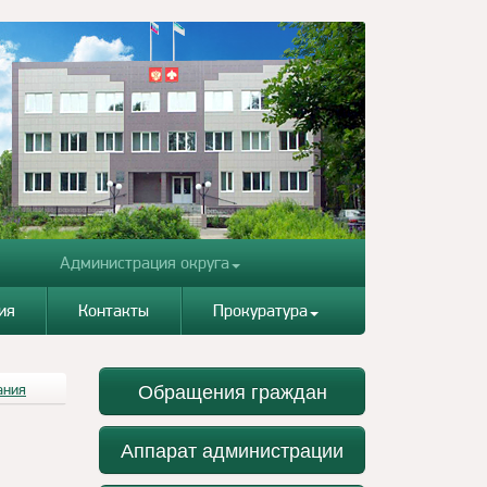
Администрация округа
ия
Контакты
Прокуратура
Обращения граждан
ания
Аппарат администрации