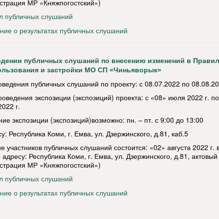
страция МР «Княжпогостский»)
л публичных слушаний
ние о результатах публичных слушаний
едении публичных слушаний по внесению изменений в Прави
ользования и застройки МО СП «Чиньяворык»
оведения публичных слушаний по проекту: с 08.07.2022 по 08.08.2
роведения экспозиции (экспозиций) проекта: с «08» июля 2022 г. п
2022 г.
е экспозиции (экспозиций)возможно: пн. – пт. с 9:00 до 13:00
у: Республика Коми, г. Емва, ул. Дзержинского, д.81, каб.5
е участников публичных слушаний состоится: «02» августа 2022 г. 
 адресу: Республика Коми, г. Емва, ул. Дзержинского, д.81, актовый
страция МР «Княжпогостский»)
л публичных слушаний
ние о результатах публичных слушаний