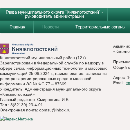
Глава муниципального округа "Княжпогостский" -
руководитель администрации
Главная
Новости
Территориальные органы
Админис
«Княжпо
Княжпогостский муниципальный район (12+)
Приемн
Зарегистрирован в Федеральной службе по надзору в
Общий о
сфере связи, информационных технологий и массовых
коммуникаций 25.06.2024 г., наименование: выписка из
Адрес: 1
реестра зарегистрированных средств массовой
Email:
e
информации ЭЛ № ФС 77 – 87669
Учредитель: Администрация муниципального округа
«Княжпогостский»
Главный редактор: Смирнягина И.В.
Тел.: 8(82139) 23-4-01
Электронная почта:
opmsu@inbox.ru