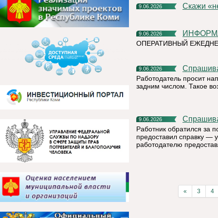
Скажи «
9.06.2026
ИНФОР
9.06.2026
ОПЕРАТИВНЫЙ ЕЖЕДНЕ
Спрашив
9.06.2026
Работодатель просит на
задним числом. Такое в
Спрашив
9.06.2026
Работник обратился за п
предоставил справку — у
работодателю предостав
«
3
4