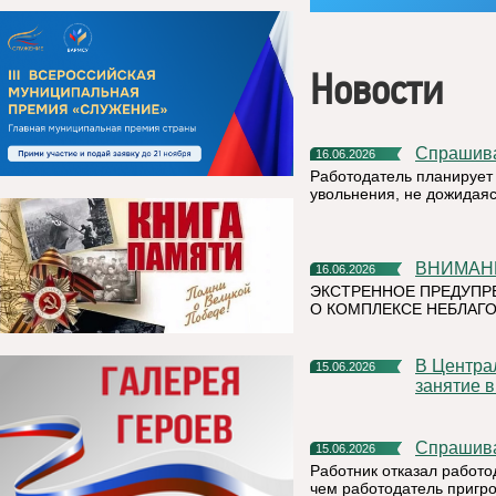
Новости
Спрашив
16.06.2026
Работодатель планирует 
увольнения, не дожидая
ВНИМАН
16.06.2026
ЭКСТРЕННОЕ ПРЕДУПР
О КОМПЛЕКСЕ НЕБЛАГО
В Центральной детской библиотеке прошло очередное
15.06.2026
занятие 
Спрашив
15.06.2026
Работник отказал работо
чем работодатель пригр