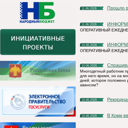
Прошло 
11.06.2026
ИНФОР
11.06.2026
ОПЕРАТИВНЫЙ ЕЖЕДНЕ
ИНФОР
10.06.2026
ОПЕРАТИВНЫЙ ЕЖЕДН
Спрашив
10.06.2026
Многодетный работник п
для него время, но на м
дней, которое положено 
авансом?
Рекордн
10.06.2026
В Коми 
10.06.2026