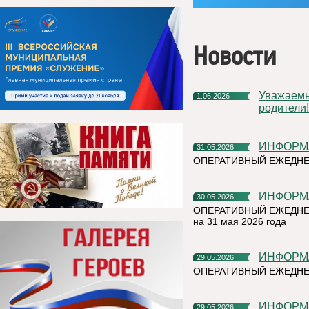
Новости
Уважаемые жители Княжпогостского округа! Дорогие ребята и
1.06.2026
родители!
ИНФОР
31.05.2026
ОПЕРАТИВНЫЙ ЕЖЕДНЕ
ИНФОР
30.05.2026
ОПЕРАТИВНЫЙ ЕЖЕДНЕ
на 31 мая 2026 года
ИНФОР
29.05.2026
ОПЕРАТИВНЫЙ ЕЖЕДНЕ
ИНФОР
29.05.2026