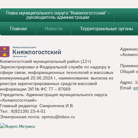
Глава муниципального округа "Княжпогостский" -
руководитель администрации
Главная
Новости
Территориальные органы
Админис
«Княжпо
Княжпогостский муниципальный район (12+)
Приемн
Зарегистрирован в Федеральной службе по надзору в
Общий о
сфере связи, информационных технологий и массовых
коммуникаций 25.06.2024 г., наименование: выписка из
Адрес: 1
реестра зарегистрированных средств массовой
Email:
e
информации ЭЛ № ФС 77 – 87669
Учредитель: Администрация муниципального округа
«Княжпогостский»
Главный редактор: Смирнягина И.В.
Тел.: 8(82139) 23-4-01
Электронная почта:
opmsu@inbox.ru