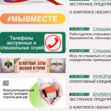
ЭКСТРЕННОЕ ПРЕДУПР
О КОМПЛЕКСЕ НЕБЛАГО
Спрашив
29.05.2026
Работодатель отказывает
беременности, обосновыв
Спрашив
28.05.2026
Могу ли отказаться от у
определению преимущест
ИНФОР
28.05.2026
ОПЕРАТИВНЫЙ ЕЖЕДНЕ
ВНИМАН
28.05.2026
ЭКСТРЕННОЕ ПРЕДУПР
О КОМПЛЕКСЕ НЕБЛАГО