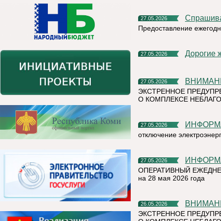
Спрашив
27.05.2026
Предоставление ежегодн
Дорогие 
27.05.2026
ВНИМАН
27.05.2026
ЭКСТРЕННОЕ ПРЕДУПР
О КОМПЛЕКСЕ НЕБЛАГО
ИНФОР
27.05.2026
отключение электроэнер
ИНФОР
27.05.2026
ОПЕРАТИВНЫЙ ЕЖЕДНЕ
на 28 мая 2026 года
ВНИМАН
26.05.2026
ЭКСТРЕННОЕ ПРЕДУПР