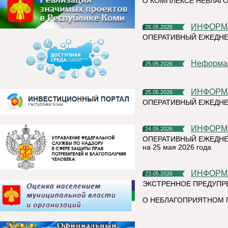
О КОМПЛЕКСЕ НЕБЛАГО
ИНФОР
26.05.2026
ОПЕРАТИВНЫЙ ЕЖЕДНЕ
Неформа
25.05.2026
ИНФОР
25.05.2026
ОПЕРАТИВНЫЙ ЕЖЕДНЕ
ИНФОР
24.05.2026
ОПЕРАТИВНЫЙ ЕЖЕДНЕ
на 25 мая 2026 года
ИНФОР
23.05.2026
ЭКСТРЕННОЕ ПРЕДУПР
О НЕБЛАГОПРИЯТНОМ 