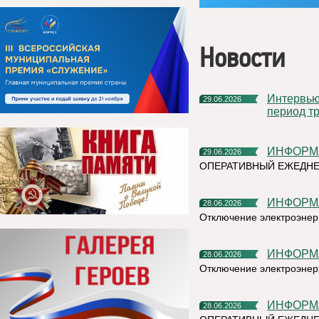
Новости
Интервью руководителя на тему «Назначение пособия на
29.06.2026
период тр
ИНФОР
29.06.2026
ОПЕРАТИВНЫЙ ЕЖЕДН
ИНФОР
28.06.2026
Отключение электроэнерг
ИНФОР
28.06.2026
Отключение электроэнерг
ИНФОР
28.06.2026