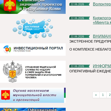
Волонте
22.06.2026
Княжпогостский округ присоединился к Всероссийской акции
22.06.2026
«Минута 
ВНИМАН
22.06.2026
ЭКСТРЕННОЕ ПРЕДУПР
О КОМПЛЕКСЕ НЕБЛАГО
ИНФОР
22.06.2026
ОПЕРАТИВНЫЙ ЕЖЕДНЕ
«
1
2