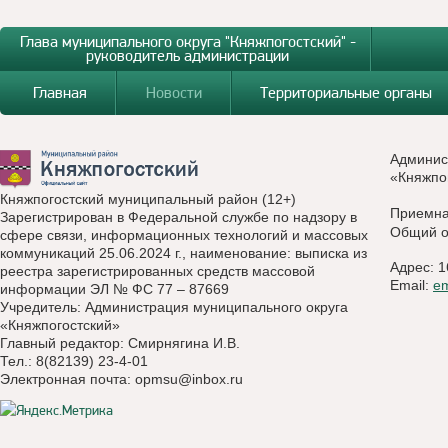
Глава муниципального округа "Княжпогостский" -
руководитель администрации
Главная
Новости
Территориальные органы
Админис
«Княжпо
Княжпогостский муниципальный район (12+)
Приемн
Зарегистрирован в Федеральной службе по надзору в
Общий о
сфере связи, информационных технологий и массовых
коммуникаций 25.06.2024 г., наименование: выписка из
Адрес: 1
реестра зарегистрированных средств массовой
Email:
e
информации ЭЛ № ФС 77 – 87669
Учредитель: Администрация муниципального округа
«Княжпогостский»
Главный редактор: Смирнягина И.В.
Тел.: 8(82139) 23-4-01
Электронная почта:
opmsu@inbox.ru