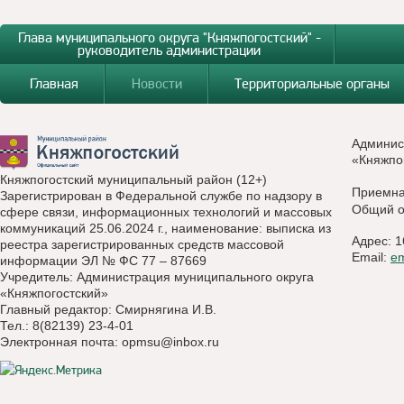
Глава муниципального округа "Княжпогостский" -
руководитель администрации
Главная
Новости
Территориальные органы
Админис
«Княжпо
Княжпогостский муниципальный район (12+)
Приемн
Зарегистрирован в Федеральной службе по надзору в
Общий о
сфере связи, информационных технологий и массовых
коммуникаций 25.06.2024 г., наименование: выписка из
Адрес: 1
реестра зарегистрированных средств массовой
Email:
e
информации ЭЛ № ФС 77 – 87669
Учредитель: Администрация муниципального округа
«Княжпогостский»
Главный редактор: Смирнягина И.В.
Тел.: 8(82139) 23-4-01
Электронная почта:
opmsu@inbox.ru