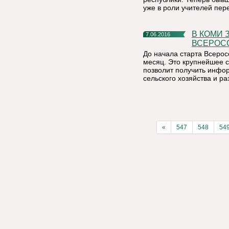
уже в роли учителей пер
В КОМИ ЗАВЕРШАЕТСЯ ПОДГОТОВКА К
7.06.2016
ВСЕРОС
До начала старта Всерос
месяц. Это крупнейшее с
позволит получить инфо
сельского хозяйства и ра
«
547
548
54