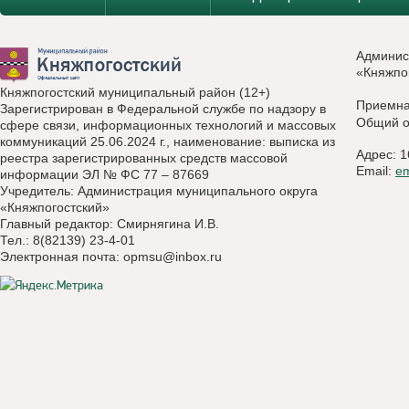
Админис
«Княжпо
Княжпогостский муниципальный район (12+)
Приемн
Зарегистрирован в Федеральной службе по надзору в
Общий о
сфере связи, информационных технологий и массовых
коммуникаций 25.06.2024 г., наименование: выписка из
Адрес: 1
реестра зарегистрированных средств массовой
Email:
e
информации ЭЛ № ФС 77 – 87669
Учредитель: Администрация муниципального округа
«Княжпогостский»
Главный редактор: Смирнягина И.В.
Тел.: 8(82139) 23-4-01
Электронная почта:
opmsu@inbox.ru