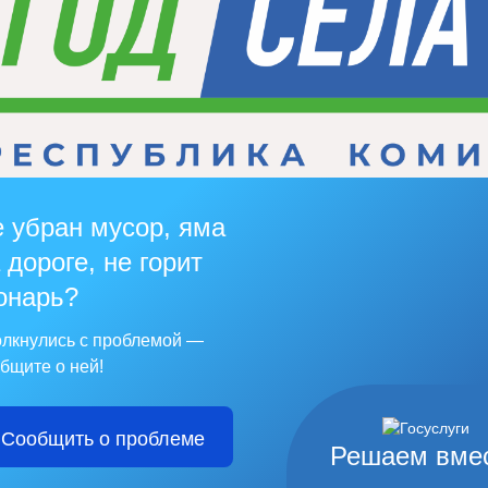
 убран мусор, яма
 дороге, не горит
онарь?
лкнулись с проблемой —
бщите о ней!
Сообщить о проблеме
Решаем вме