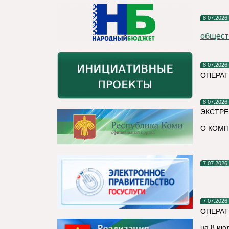
8.07.2026
общест
8.07.2026
ОПЕРА
8.07.2026
ЭКСТРЕ
О КОМП
7.07.2026
7.07.2026
ОПЕРАТ
на 8 ию