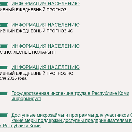
ИНФОРМАЦИЯ НАСЕЛЕНИЮ
6
ТИВНЫЙ ЕЖЕДНЕВНЫЙ ПРОГНОЗ
ИНФОРМАЦИЯ НАСЕЛЕНИЮ
6
ИВНЫЙ ЕЖЕДНЕВНЫЙ ПРОГНОЗ ЧС
ИНФОРМАЦИЯ НАСЕЛЕНИЮ
6
ЖНО, ЛЕСНЫЕ ПОЖАРЫ !!!
ИНФОРМАЦИЯ НАСЕЛЕНИЮ
ИВНЫЙ ЕЖЕДНЕВНЫЙ ПРОГНОЗ ЧС
юля 2026 года
Государственная инспекция труда в Республике Коми
информирует
Доступные микрозаймы и программы для участников СВО:
какие меры поддержки доступны предпринимателям в
х Республики Коми