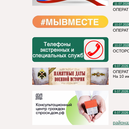
11.07.202
ОПЕРА
10.07.202
ОПЕРАТ
10.07.202
ОСТОРО
9.07.2026
ОПЕРАТ
На 10 и
9.07.2026
8.07.2026
района