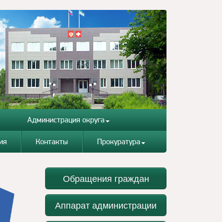
Администрация округа
ия
Контакты
Прокуратура
Обращения граждан
Аппарат администрации