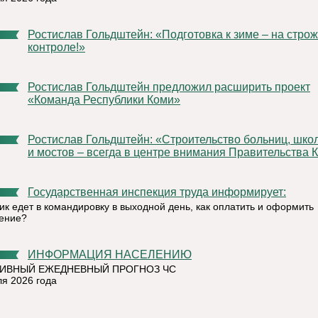
Ростислав Гольдштейн: «Подготовка к зиме – на строжайшем
контроле!»
Ростислав Гольдштейн предложил расширить проект
«Команда Республики Коми»
Ростислав Гольдштейн: «Строительство больниц, школ, дорог
и мостов – всегда в центре внимания Правительства 
Государственная инспекция труда информирует:
ик едет в командировку в выходной день, как оплатить и оформить
ение?
ИНФОРМАЦИЯ НАСЕЛЕНИЮ
ИВНЫЙ ЕЖЕДНЕВНЫЙ ПРОГНОЗ ЧС
ля 2026 года