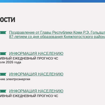
ости
Поздравление от Главы Республики Коми Р.Э. Гольдштейна с
6
87-летием со дня образования Княжпогостского район
ИНФОРМАЦИЯ НАСЕЛЕНИЮ
6
ИВНЫЙ ЕЖЕДНЕВНЫЙ ПРОГНОЗ ЧС
юля 2026 года
ИНФОРМАЦИЯ НАСЕЛЕНИЮ
6
ние электроэнергии
ИНФОРМАЦИЯ НАСЕЛЕНИЮ
6
ИВНЫЙ ЕЖЕДНЕВНЫЙ ПРОГНОЗ ЧС