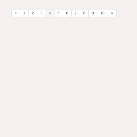
«
1
2
3
4
5
6
7
8
9
10
»