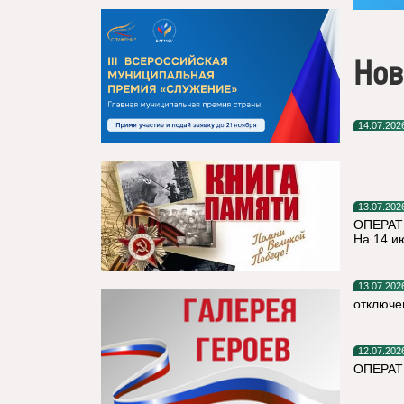
Нов
14.07.202
13.07.202
ОПЕРАТ
На 14 и
13.07.202
отключе
12.07.202
ОПЕРАТ