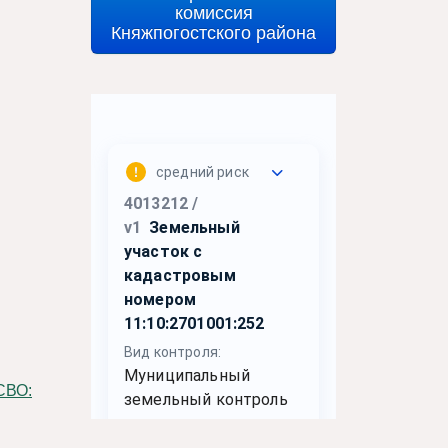
комиссия
Княжпогостского района