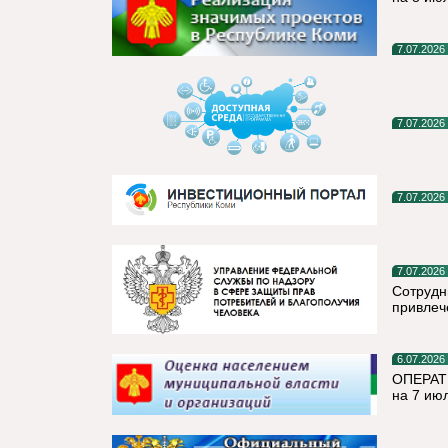
7.07.2026
7.07.2026
7.07.2026
7.07.2026
Сотрудн
привлеч
6.07.2026
ОПЕРАТ
на 7 ию