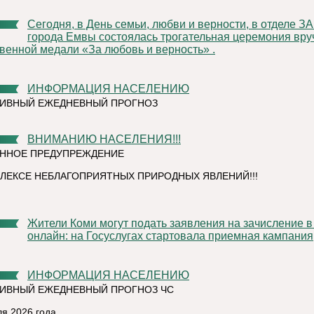
Сегодня, в День семьи, любви и верности, в отделе ЗАГС
города Емвы состоялась трогательная церемония вру
венной медали «За любовь и верность» .
ИНФОРМАЦИЯ НАСЕЛЕНИЮ
ТИВНЫЙ ЕЖЕДНЕВНЫЙ ПРОГНОЗ
ВНИМАНИЮ НАСЕЛЕНИЯ!!!
ННОЕ ПРЕДУПРЕЖДЕНИЕ
ЛЕКСЕ НЕБЛАГОПРИЯТНЫХ ПРИРОДНЫХ ЯВЛЕНИЙ!!!
Жители Коми могут подать заявления на зачисление в ВУЗы
онлайн: на Госуслугах стартовала приемная кампания
ИНФОРМАЦИЯ НАСЕЛЕНИЮ
ИВНЫЙ ЕЖЕДНЕВНЫЙ ПРОГНОЗ ЧС
ля 2026 года