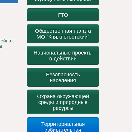
ГТО
Общественная палата
МО "Княжпогостский"
а
Национальные проекты
в действии
Безопасность
населения
Охрана окружающей
среды и природные
ресурсы
Территориальная
избирательная