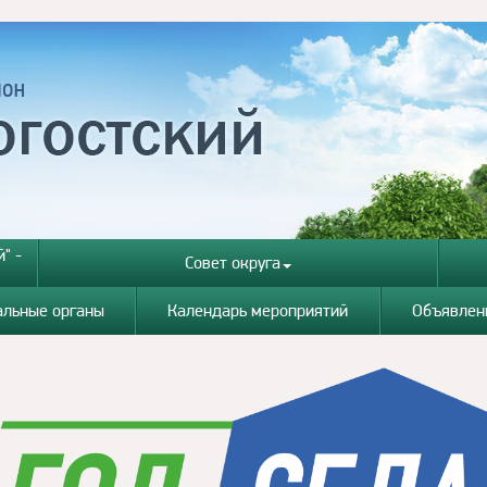
" -
Совет округа
альные органы
Календарь мероприятий
Объявлен