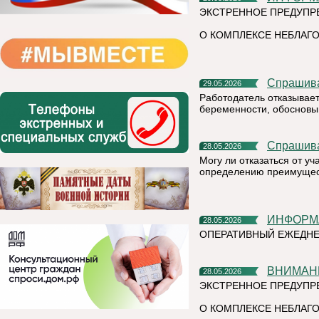
ЭКСТРЕННОЕ ПРЕДУПР
О КОМПЛЕКСЕ НЕБЛАГО
Спрашив
29.05.2026
Работодатель отказывает
беременности, обосновыв
Спрашив
28.05.2026
Могу ли отказаться от у
определению преимущест
ИНФОР
28.05.2026
ОПЕРАТИВНЫЙ ЕЖЕДНЕ
ВНИМАН
28.05.2026
ЭКСТРЕННОЕ ПРЕДУПР
О КОМПЛЕКСЕ НЕБЛАГО