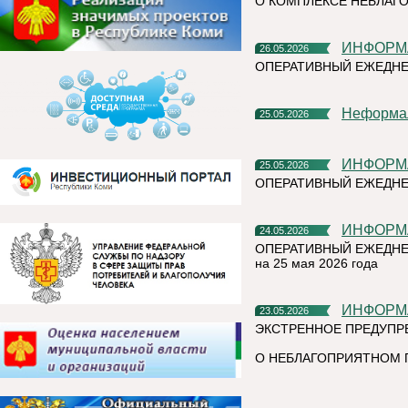
О КОМПЛЕКСЕ НЕБЛАГО
ИНФОР
26.05.2026
ОПЕРАТИВНЫЙ ЕЖЕДНЕ
Неформа
25.05.2026
ИНФОР
25.05.2026
ОПЕРАТИВНЫЙ ЕЖЕДНЕ
ИНФОР
24.05.2026
ОПЕРАТИВНЫЙ ЕЖЕДНЕ
на 25 мая 2026 года
ИНФОР
23.05.2026
ЭКСТРЕННОЕ ПРЕДУПР
О НЕБЛАГОПРИЯТНОМ 