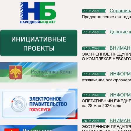
Спрашив
27.05.2026
Предоставление ежегодн
Дорогие 
27.05.2026
ВНИМАН
27.05.2026
ЭКСТРЕННОЕ ПРЕДУПР
О КОМПЛЕКСЕ НЕБЛАГО
ИНФОР
27.05.2026
отключение электроэнер
ИНФОР
27.05.2026
ОПЕРАТИВНЫЙ ЕЖЕДНЕ
на 28 мая 2026 года
ВНИМАН
26.05.2026
ЭКСТРЕННОЕ ПРЕДУПР