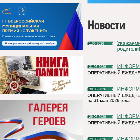
Новости
Уважаемые жители Княжпогостского округа! Дорогие ребята и
1.06.2026
родители!
ИНФОР
31.05.2026
ОПЕРАТИВНЫЙ ЕЖЕДНЕ
ИНФОР
30.05.2026
ОПЕРАТИВНЫЙ ЕЖЕДНЕ
на 31 мая 2026 года
ИНФОР
29.05.2026
ОПЕРАТИВНЫЙ ЕЖЕДНЕ
ИНФОР
29.05.2026