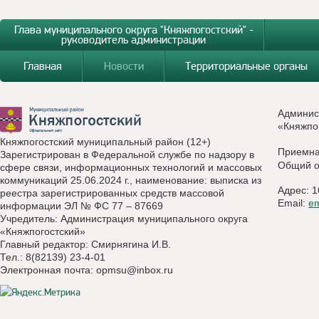
Глава муниципального округа "Княжпогостский" -
руководитель администрации
Главная
Новости
Территориальные органы
Админис
«Княжпо
Княжпогостский муниципальный район (12+)
Приемн
Зарегистрирован в Федеральной службе по надзору в
Общий о
сфере связи, информационных технологий и массовых
коммуникаций 25.06.2024 г., наименование: выписка из
Адрес: 1
реестра зарегистрированных средств массовой
Email:
e
информации ЭЛ № ФС 77 – 87669
Учредитель: Администрация муниципального округа
«Княжпогостский»
Главный редактор: Смирнягина И.В.
Тел.: 8(82139) 23-4-01
Электронная почта:
opmsu@inbox.ru