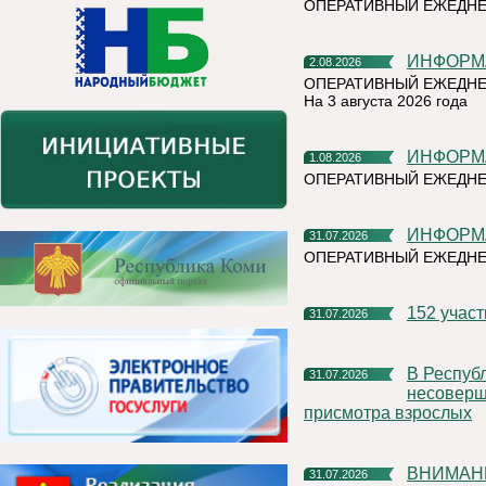
ОПЕРАТИВНЫЙ ЕЖЕДН
ИНФОР
2.08.2026
ОПЕРАТИВНЫЙ ЕЖЕДНЕ
На 3 августа 2026 года
ИНФОР
1.08.2026
ОПЕРАТИВНЫЙ ЕЖЕДНЕ
ИНФОР
31.07.2026
ОПЕРАТИВНЫЙ ЕЖЕДН
152 учас
31.07.2026
В Республике Коми участились случаи нахождения и купания
31.07.2026
несоверше
присмотра взрослых
ВНИМАН
31.07.2026