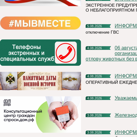
ЭКСТРЕННОЕ ПРЕДУПР
О НЕБЛАГОПРИЯТНОМ 
ИНФОР
5.08.2026
отключение ГВС
06 августа 2026 года на территории Княжпогостского района,
4.08.2026
организа
отлову животных без 
ИНФОР
4.08.2026
ОПЕРАТИВНЫЙ ЕЖЕДНЕ
Уважаем
4.08.2026
Железно
3.08.2026
ИНФОР
3.08.2026