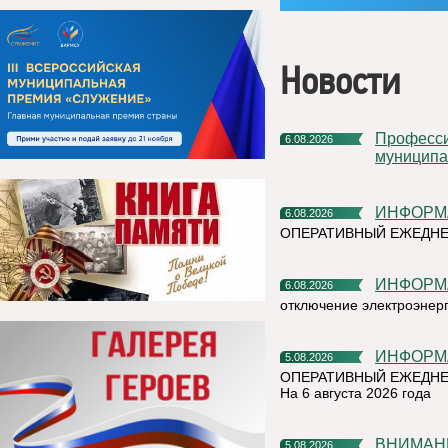
Новости
Профессиональное развитие в цифровом университете
6.08.2026
муниципа
ИНФОР
6.08.2026
ОПЕРАТИВНЫЙ ЕЖЕДН
ИНФОР
6.08.2026
отключение электроэнер
ИНФОР
5.08.2026
ОПЕРАТИВНЫЙ ЕЖЕДНЕ
На 6 августа 2026 года
ВНИМАН
5.08.2026