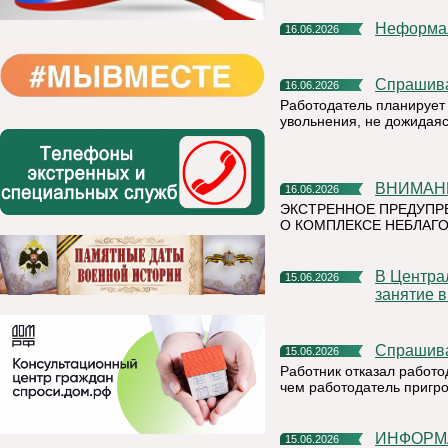
Неформа
16.06.2026
Спрашив
16.06.2026
Работодатель планирует 
увольнения, не дожидая
ВНИМАН
16.06.2026
ЭКСТРЕННОЕ ПРЕДУПР
О КОМПЛЕКСЕ НЕБЛАГО
В Центральной детской библиотеке прошло очередное
15.06.2026
занятие 
Спрашив
15.06.2026
Работник отказал работо
чем работодатель пригр
ИНФОР
15.06.2026