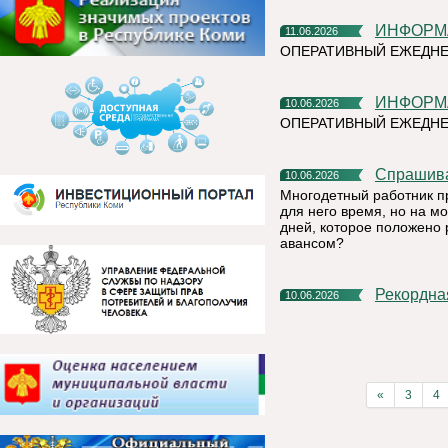
ИНФОР
11.06.2026
ОПЕРАТИВНЫЙ ЕЖЕДНЕ
ИНФОР
10.06.2026
ОПЕРАТИВНЫЙ ЕЖЕДН
Спрашив
10.06.2026
Многодетный работник п
для него время, но на м
дней, которое положено 
авансом?
Рекордн
10.06.2026
«
3
4