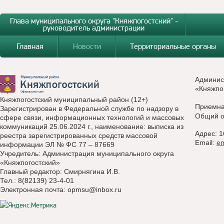
Глава муниципального округа "Княжпогостский" -
руководитель администрации
Главная
Новости
Территориальные органы
Админис
«Княжпо
Княжпогостский муниципальный район (12+)
Приемн
Зарегистрирован в Федеральной службе по надзору в
Общий о
сфере связи, информационных технологий и массовых
коммуникаций 25.06.2024 г., наименование: выписка из
Адрес: 1
реестра зарегистрированных средств массовой
Email:
e
информации ЭЛ № ФС 77 – 87669
Учредитель: Администрация муниципального округа
«Княжпогостский»
Главный редактор: Смирнягина И.В.
Тел.: 8(82139) 23-4-01
Электронная почта:
opmsu@inbox.ru