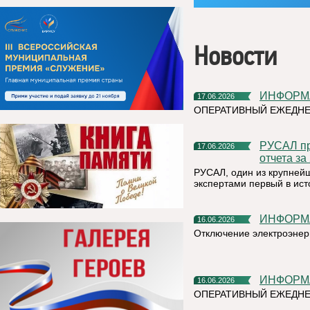
Новости
ИНФОР
17.06.2026
ОПЕРАТИВНЫЙ ЕЖЕДНЕ
РУСАЛ провел общественно-экспертные заверения Единого
17.06.2026
отчета за
РУСАЛ, один из крупней
экспертами первый в ист
ИНФОР
16.06.2026
Отключение электроэнер
ИНФОР
16.06.2026
ОПЕРАТИВНЫЙ ЕЖЕДН