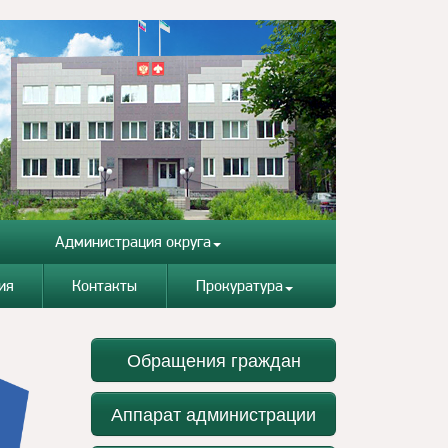
Администрация округа
ия
Контакты
Прокуратура
Обращения граждан
Аппарат администрации