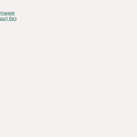
ах) без