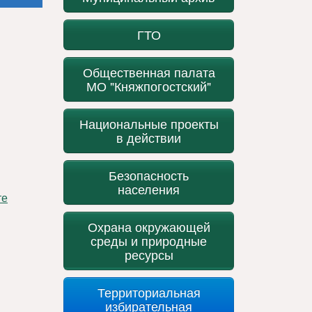
ГТО
Общественная палата
МО "Княжпогостский"
Национальные проекты
в действии
Безопасность
населения
Охрана окружающей
среды и природные
ресурсы
Территориальная
избирательная