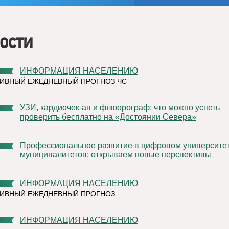
ости
ИНФОРМАЦИЯ НАСЕЛЕНИЮ
ИВНЫЙ ЕЖЕДНЕВНЫЙ ПРОГНОЗ ЧС
УЗИ, кардиочек-ап и флюорограф: что можно успеть
проверить бесплатно на «Достоянии Севера»
Профессиональное развитие в цифровом университете
муниципалитетов: открываем новые перспективы
ИНФОРМАЦИЯ НАСЕЛЕНИЮ
ТИВНЫЙ ЕЖЕДНЕВНЫЙ ПРОГНОЗ
ИНФОРМАЦИЯ НАСЕЛЕНИЮ