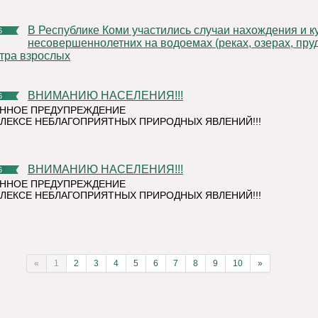
В Республике Коми участились случаи нахождения и купания
6
несовершеннолетних на водоемах (реках, озерах, пруд
тра взрослых
ВНИМАНИЮ НАСЕЛЕНИЯ!!!
6
ННОЕ ПРЕДУПРЕЖДЕНИЕ
ЛЕКСЕ НЕБЛАГОПРИЯТНЫХ ПРИРОДНЫХ ЯВЛЕНИЙ!!!
ВНИМАНИЮ НАСЕЛЕНИЯ!!!
6
ННОЕ ПРЕДУПРЕЖДЕНИЕ
ЛЕКСЕ НЕБЛАГОПРИЯТНЫХ ПРИРОДНЫХ ЯВЛЕНИЙ!!!
«
1
2
3
4
5
6
7
8
9
10
»