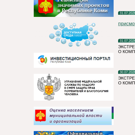
31.07.202
присмо
31.07.202
ЭКСТРЕ
О КОМП
30.07.202
ЭКСТРЕ
О КОМП