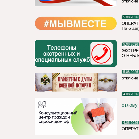
отключе
5.08.2026
ОПЕРАТ
На 6 авг
5.08.2026
ЭКСТРЕ
О НЕБЛ
5.08.2026
отключе
4.08.2026
отлову
4.08.2026
ОПЕРАТ