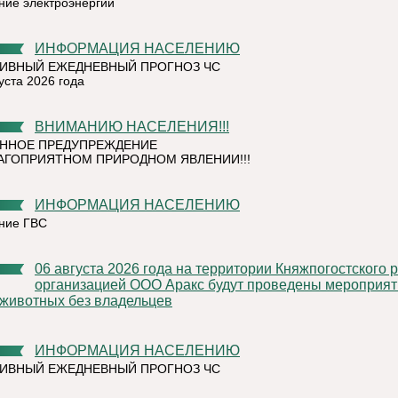
ние электроэнергии
ИНФОРМАЦИЯ НАСЕЛЕНИЮ
ИВНЫЙ ЕЖЕДНЕВНЫЙ ПРОГНОЗ ЧС
уста 2026 года
ВНИМАНИЮ НАСЕЛЕНИЯ!!!
ННОЕ ПРЕДУПРЕЖДЕНИЕ
АГОПРИЯТНОМ ПРИРОДНОМ ЯВЛЕНИИ!!!
ИНФОРМАЦИЯ НАСЕЛЕНИЮ
ние ГВС
06 августа 2026 года на территории Княжпогостского района,
организацией ООО Аракс будут проведены мероприят
 животных без владельцев
ИНФОРМАЦИЯ НАСЕЛЕНИЮ
ИВНЫЙ ЕЖЕДНЕВНЫЙ ПРОГНОЗ ЧС