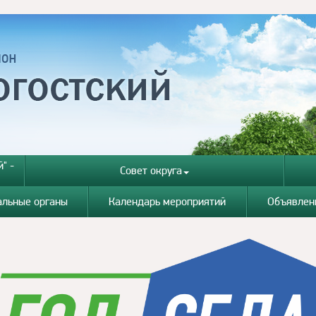
" -
Совет округа
альные органы
Календарь мероприятий
Объявлен