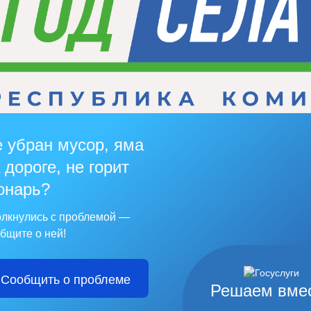
 убран мусор, яма
 дороге, не горит
онарь?
лкнулись с проблемой —
бщите о ней!
Сообщить о проблеме
Решаем вме