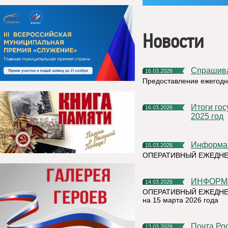
Новости
Спрашив
16.03.2026
Предоставление ежегодн
Итоги государственного земельного контроля (надзора) за
16.03.2026
2025 год
Информа
15.03.2026
ОПЕРАТИВНЫЙ ЕЖЕДН
ИНФОРМ
14.03.2026
ОПЕРАТИВНЫЙ ЕЖЕДНЕ
на 15 марта 2026 года
Почта России и Альфа-Банк — вместе для малого бизнеса по
13.03.2026