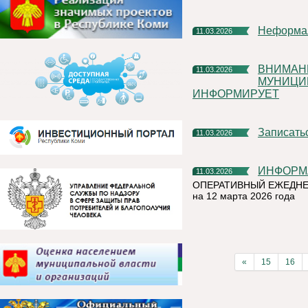
Неформа
11.03.2026
ВНИМАНИЕ!!!ОТДЕЛ ПО ДЕЛАМ ГО, ЧС АДМИНИСТРАЦИИ
11.03.2026
МУНИЦИ
ИНФОРМИРУЕТ
Записат
11.03.2026
ИНФОРМ
11.03.2026
ОПЕРАТИВНЫЙ ЕЖЕДНЕ
на 12 марта 2026 года
«
15
16