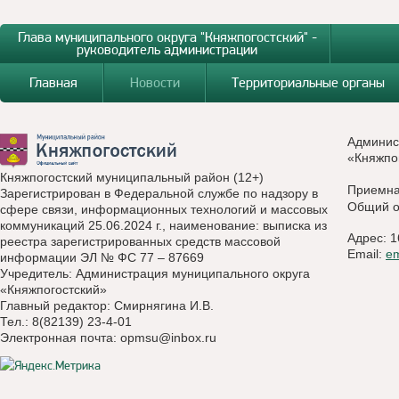
Глава муниципального округа "Княжпогостский" -
руководитель администрации
Главная
Новости
Территориальные органы
Админис
«Княжпо
Княжпогостский муниципальный район (12+)
Приемн
Зарегистрирован в Федеральной службе по надзору в
Общий о
сфере связи, информационных технологий и массовых
коммуникаций 25.06.2024 г., наименование: выписка из
Адрес: 1
реестра зарегистрированных средств массовой
Email:
e
информации ЭЛ № ФС 77 – 87669
Учредитель: Администрация муниципального округа
«Княжпогостский»
Главный редактор: Смирнягина И.В.
Тел.: 8(82139) 23-4-01
Электронная почта:
opmsu@inbox.ru