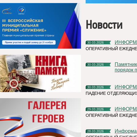
Новости
ИНФОРМ
30.03.2026
ОПЕРАТИВНЫЙ ЕЖЕДНЕ
Памятник ликвидаторам Чернобыльской аварии привели в
30.03.2026
порядок 
ИНФОРМ
30.03.2026
ПАДЕНИЕ ОТДЕЛЯЮЩИХ
ИНФОРМ
29.03.2026
ОПЕРАТИВНЫЙ ЕЖЕДНЕ
Информа
28.03.2026