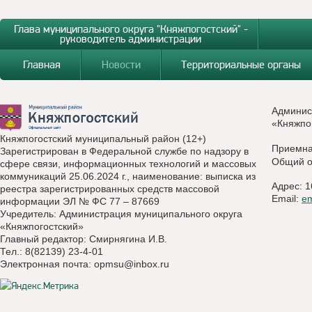
Глава муниципального округа "Княжпогостский" -
руководитель администрации
Главная
Новости
Территориальные органы
Админис
«Княжпо
Княжпогостский муниципальный район (12+)
Приемн
Зарегистрирован в Федеральной службе по надзору в
Общий о
сфере связи, информационных технологий и массовых
коммуникаций 25.06.2024 г., наименование: выписка из
Адрес: 1
реестра зарегистрированных средств массовой
Email:
e
информации ЭЛ № ФС 77 – 87669
Учредитель: Администрация муниципального округа
«Княжпогостский»
Главный редактор: Смирнягина И.В.
Тел.: 8(82139) 23-4-01
Электронная почта:
opmsu@inbox.ru