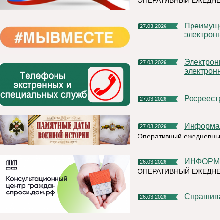
ОПЕРАТИВНЫЙ ЕЖЕДН
Преимущества подачи документов в Росреестр в
27.03.2026
электрон
Электронная платформа кадастровых работ: преимущество
27.03.2026
электрон
Росреес
27.03.2026
Информа
27.03.2026
Оперативный ежедневный
ИНФОРМ
26.03.2026
ОПЕРАТИВНЫЙ ЕЖЕДНЕ
Спрашив
26.03.2026