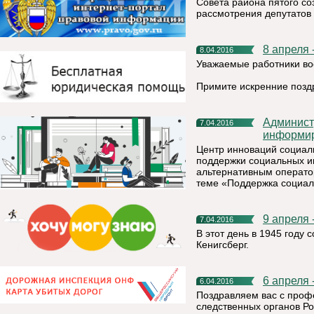
Совета района пятого со
рассмотрения депутатов 
8 апреля
8.04.2016
Уважаемые работники во
Примите искренние позд
Администрация муниципального района «Княжпогостский»
7.04.2016
информи
Центр инноваций социал
поддержки социальных и
альтернативным операто
теме «Поддержка социал
9 апреля
7.04.2016
В этот день в 1945 году
Кенигсберг.
6 апрел
6.04.2016
Поздравляем вас с про
следственных органов Р