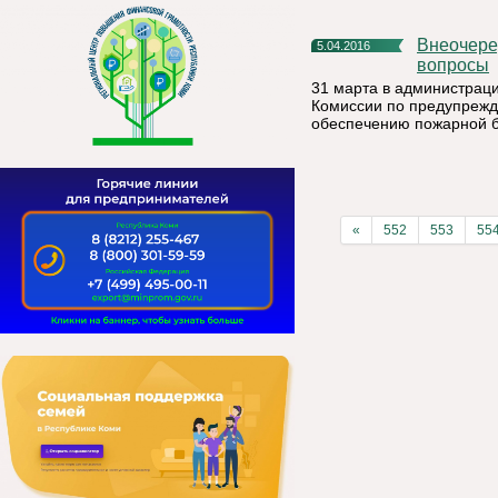
Внеочередное заседание КЧС: на повестке дня важные
5.04.2016
вопросы
31 марта в администрац
Комиссии по предупрежд
обеспечению пожарной б
«
552
553
55