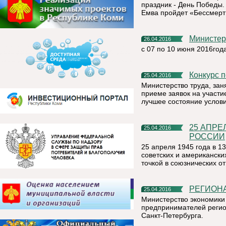
праздник - День Победы. 
Емва пройдет «Бессмерт
Министе
26.04.2016
с 07 по 10 июня 2016года
Конкурс
25.04.2016
Министерство труда, зан
приеме заявок на участи
лучшее состояние услови
25 АПРЕЛЯ – ПАМЯТНАЯ ДАТА ВОЕННОЙ ИСТОРИИ
25.04.2016
РОССИИ
25 апреля 1945 года в 13
советских и американски
точкой в союзнических о
РЕГИОН
25.04.2016
Министерство экономики
предпринимателей регио
Санкт-Петербурга.