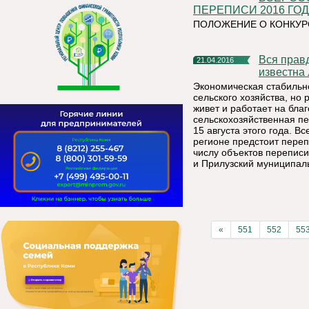
ПЕРЕПИСИ 2016 ГО
ПОЛОЖЕНИЕ О КОНКУР
Вся правда о сельскохозяйственной отрасли региона станет
21.04.2016
известна
Экономическая стабильно
сельского хозяйства, но 
живет и работает на бла
сельскохозяйственная пе
15 августа этого года. В
регионе предстоит переп
числу объектов переписи
и Прилузский муниципал
«
551
552
55