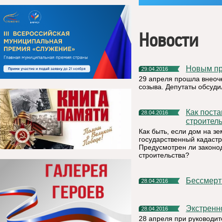
Новости
Новым п
29.04.2016
29 апреля прошла внеоч
созыва. Депутаты обсуди
Как поставить на кадастровый учет объект незавершенного
28.04.2016
строител
Как быть, если дом на з
государственный кадастр
Предусмотрен ли законо
строительства?
Бессмер
28.04.2016
Экстрен
28.04.2016
28 апреля при руководи