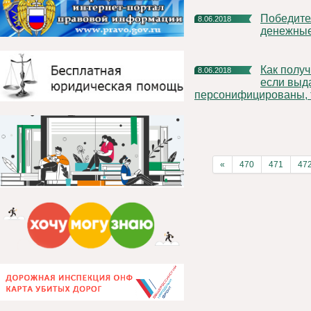
Победители конкурсов по бюджетной тематике получат
8.06.2018
денежные
Как получить компенсацию за оплату капитального ремонта,
8.06.2018
если выд
персонифицированы, т
«
470
471
47