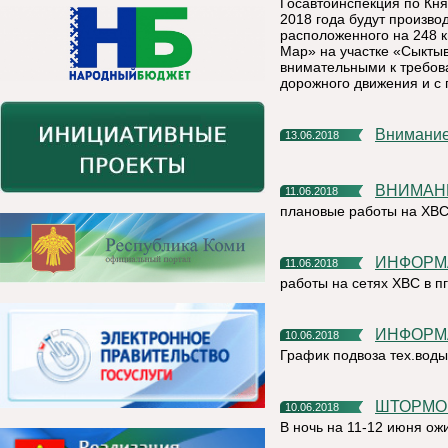
Госавтоинспекция по Кня
2018 года будут произво
расположенного на 248 к
Мар» на участке «Сыктыв
внимательными к требов
дорожного движения и с
Внимани
13.06.2018
ВНИМАН
11.06.2018
плановые работы на ХВС
ИНФОРМ
11.06.2018
работы на сетях ХВС в п
ИНФОРМ
10.06.2018
График подвоза тех.вод
ШТОРМ
10.06.2018
В ночь на 11-12 июня ож