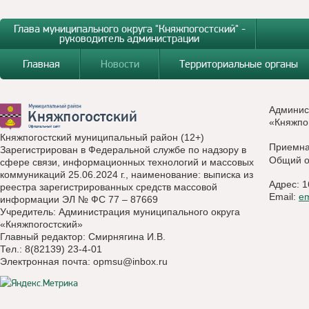
Глава муниципального округа "Княжпогостский" -
руководитель администрации
Главная
Новости
Территориальные органы
Админис
«Княжпо
Княжпогостский муниципальный район (12+)
Приемн
Зарегистрирован в Федеральной службе по надзору в
Общий о
сфере связи, информационных технологий и массовых
коммуникаций 25.06.2024 г., наименование: выписка из
Адрес: 1
реестра зарегистрированных средств массовой
Email:
e
информации ЭЛ № ФС 77 – 87669
Учредитель: Администрация муниципального округа
«Княжпогостский»
Главный редактор: Смирнягина И.В.
Тел.: 8(82139) 23-4-01
Электронная почта:
opmsu@inbox.ru