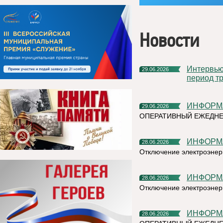
Новости
Интервью руководителя на тему «Назначение пособия на
29.06.2026
период тр
ИНФОР
29.06.2026
ОПЕРАТИВНЫЙ ЕЖЕДН
ИНФОР
28.06.2026
Отключение электроэнерг
ИНФОР
28.06.2026
Отключение электроэнерг
ИНФОР
28.06.2026