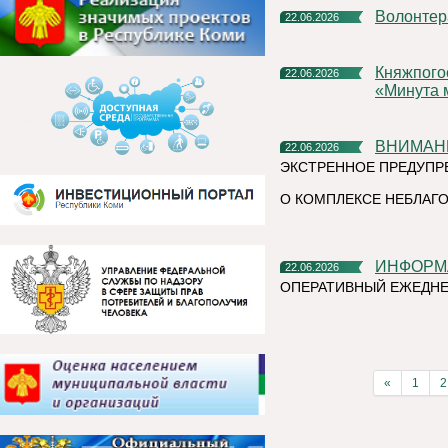
Волонте
22.06.2026
Княжпогостский округ присоединился к Всероссийской акции
22.06.2026
«Минута 
ВНИМАН
22.06.2026
ЭКСТРЕННОЕ ПРЕДУПР
О КОМПЛЕКСЕ НЕБЛАГО
ИНФОР
22.06.2026
ОПЕРАТИВНЫЙ ЕЖЕДНЕ
«
1
2