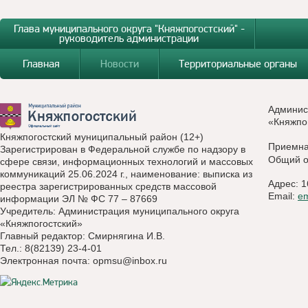
Глава муниципального округа "Княжпогостский" -
руководитель администрации
Главная
Новости
Территориальные органы
Админис
«Княжпо
Княжпогостский муниципальный район (12+)
Приемн
Зарегистрирован в Федеральной службе по надзору в
Общий о
сфере связи, информационных технологий и массовых
коммуникаций 25.06.2024 г., наименование: выписка из
Адрес: 1
реестра зарегистрированных средств массовой
Email:
e
информации ЭЛ № ФС 77 – 87669
Учредитель: Администрация муниципального округа
«Княжпогостский»
Главный редактор: Смирнягина И.В.
Тел.: 8(82139) 23-4-01
Электронная почта:
opmsu@inbox.ru