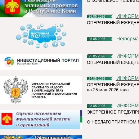
О КОМПЛЕКСЕ НЕБЛАГО
ИНФОР
26.05.2026
ОПЕРАТИВНЫЙ ЕЖЕДНЕ
Неформа
25.05.2026
ИНФОР
25.05.2026
ОПЕРАТИВНЫЙ ЕЖЕДНЕ
ИНФОР
24.05.2026
ОПЕРАТИВНЫЙ ЕЖЕДНЕ
на 25 мая 2026 года
ИНФОР
23.05.2026
ЭКСТРЕННОЕ ПРЕДУПР
О НЕБЛАГОПРИЯТНОМ 