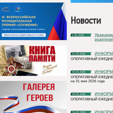
Новости
Уважаемые жители Княжпогостского округа! Дорогие ребята и
1.06.2026
родители!
ИНФОР
31.05.2026
ОПЕРАТИВНЫЙ ЕЖЕДНЕ
ИНФОР
30.05.2026
ОПЕРАТИВНЫЙ ЕЖЕДНЕ
на 31 мая 2026 года
ИНФОР
29.05.2026
ОПЕРАТИВНЫЙ ЕЖЕДНЕ
ИНФОР
29.05.2026