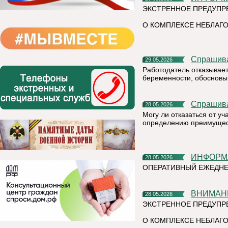
ЭКСТРЕННОЕ ПРЕДУПР
О КОМПЛЕКСЕ НЕБЛАГО
Спрашив
29.05.2026
Работодатель отказывает
беременности, обосновыв
Спрашив
28.05.2026
Могу ли отказаться от у
определению преимущест
ИНФОР
28.05.2026
ОПЕРАТИВНЫЙ ЕЖЕДНЕ
ВНИМАН
28.05.2026
ЭКСТРЕННОЕ ПРЕДУПР
О КОМПЛЕКСЕ НЕБЛАГО