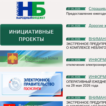
Спрашив
27.05.2026
Предоставление ежегодн
Дорогие 
27.05.2026
ВНИМАН
27.05.2026
ЭКСТРЕННОЕ ПРЕДУПР
О КОМПЛЕКСЕ НЕБЛАГО
ИНФОР
27.05.2026
отключение электроэнер
ИНФОР
27.05.2026
ОПЕРАТИВНЫЙ ЕЖЕДНЕ
на 28 мая 2026 года
ВНИМАН
26.05.2026
ЭКСТРЕННОЕ ПРЕДУПР