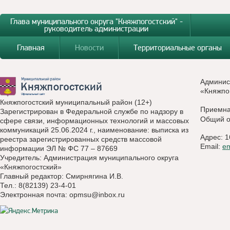
Глава муниципального округа "Княжпогостский" -
руководитель администрации
Главная
Новости
Территориальные органы
Админис
«Княжпо
Княжпогостский муниципальный район (12+)
Приемн
Зарегистрирован в Федеральной службе по надзору в
Общий о
сфере связи, информационных технологий и массовых
коммуникаций 25.06.2024 г., наименование: выписка из
Адрес: 1
реестра зарегистрированных средств массовой
Email:
e
информации ЭЛ № ФС 77 – 87669
Учредитель: Администрация муниципального округа
«Княжпогостский»
Главный редактор: Смирнягина И.В.
Тел.: 8(82139) 23-4-01
Электронная почта:
opmsu@inbox.ru