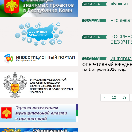
«Бокси
31.03.2026
Что дел
31.03.2026
РОСРЕЕСТР КОМИ НАПОМИНАЕТ: СДЕЛКИ С ЗЕМЛЕЙ
31.03.2026
БЕЗ УЧТ
Информа
31.03.2026
ОПЕРАТИВНЫЙ ЕЖЕДНЕ
на 1 апреля 2026 года
«
12
13