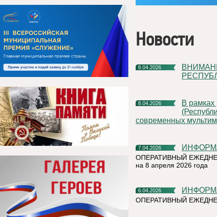
Новости
ВНИМАНИЕ! ГОСУДАРСТВЕННАЯ ИНСПЕКЦИЯ ТРУДА В
8.04.2026
РЕСПУБ
В рамках регионального проекта «Все лучшее детям
8.04.2026
(Республи
современных мультим
ИНФОРМ
7.04.2026
ОПЕРАТИВНЫЙ ЕЖЕДНЕ
на 8 апреля 2026 года
ИНФОРМ
6.04.2026
ОПЕРАТИВНЫЙ ЕЖЕДНЕ