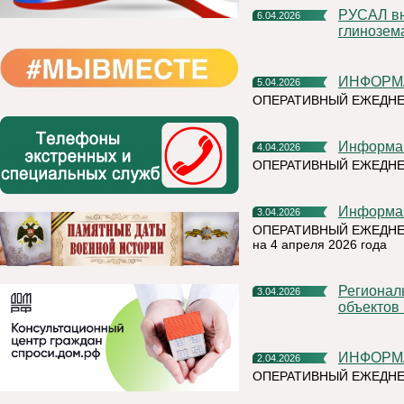
РУСАЛ внедрил нейронные сети для повышения качества
6.04.2026
глинозем
ИНФОРМ
5.04.2026
ОПЕРАТИВНЫЙ ЕЖЕДНЕ
Информа
4.04.2026
ОПЕРАТИВНЫЙ ЕЖЕДН
Информа
3.04.2026
ОПЕРАТИВНЫЙ ЕЖЕДНЕ
на 4 апреля 2026 года
Региональный Роскадастр рассказал, что значит вовлечение
3.04.2026
объектов
ИНФОРМ
2.04.2026
ОПЕРАТИВНЫЙ ЕЖЕДНЕ