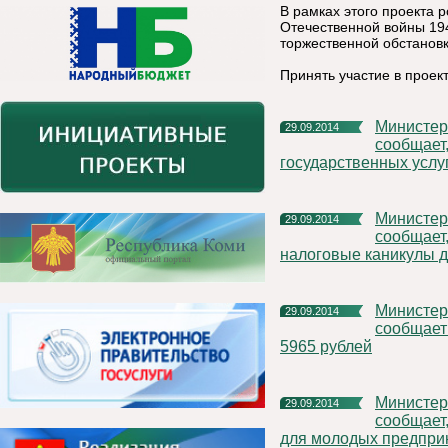
В рамках этого проекта 
Отечественной войны 19
торжественной обстановк
Принять участие в прое
Министерство экономического развития Республики Коми
29.09.2014
сообщает
государственных услу
Министерство экономического развития Республики Коми
29.09.2014
сообщает
налоговые каникулы 
Министерство экономического развития Республики Коми
29.09.2014
сообщает 
5965 рублей
Министерство экономического развития Республики Коми
29.09.2014
сообщает,
для молодых предпри