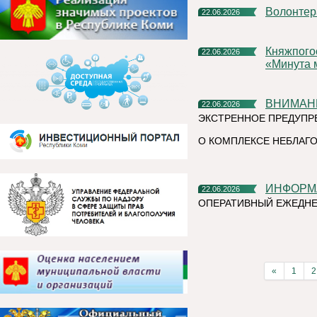
Волонте
22.06.2026
Княжпогостский округ присоединился к Всероссийской акции
22.06.2026
«Минута 
ВНИМАН
22.06.2026
ЭКСТРЕННОЕ ПРЕДУПР
О КОМПЛЕКСЕ НЕБЛАГО
ИНФОР
22.06.2026
ОПЕРАТИВНЫЙ ЕЖЕДНЕ
«
1
2