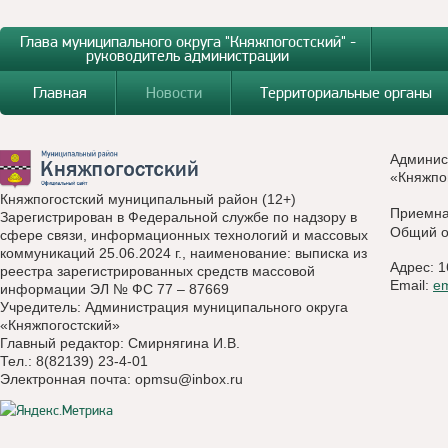
Глава муниципального округа "Княжпогостский" -
руководитель администрации
Главная
Новости
Территориальные органы
Админис
«Княжпо
Княжпогостский муниципальный район (12+)
Приемн
Зарегистрирован в Федеральной службе по надзору в
Общий о
сфере связи, информационных технологий и массовых
коммуникаций 25.06.2024 г., наименование: выписка из
Адрес: 1
реестра зарегистрированных средств массовой
Email:
e
информации ЭЛ № ФС 77 – 87669
Учредитель: Администрация муниципального округа
«Княжпогостский»
Главный редактор: Смирнягина И.В.
Тел.: 8(82139) 23-4-01
Электронная почта:
opmsu@inbox.ru