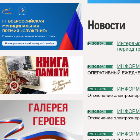
Новости
Интервью руководителя на тему «Назначение пособия на
29.06.2026
период тр
ИНФОР
29.06.2026
ОПЕРАТИВНЫЙ ЕЖЕДН
ИНФОР
28.06.2026
Отключение электроэнерг
ИНФОР
28.06.2026
Отключение электроэнерг
ИНФОР
28.06.2026