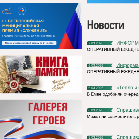
Новости
ИНФОРМ
7.03.2026
ОПЕРАТИВНЫЙ ЕЖЕДНЕ
Информа
6.03.2026
ОПЕРАТИВНЫЙ ЕЖЕДН
«Тепло 
6.03.2026
В Емве одобрили очеред
Спрашив
6.03.2026
Может ли совместитель р
Спрашив
5.03.2026