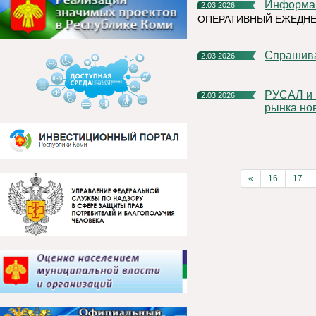
Информа
2.03.2026
ОПЕРАТИВНЫЙ ЕЖЕДН
Спрашив
2.03.2026
РУСАЛ и Roofsystems заключили соглашение о развитии
2.03.2026
рынка но
«
16
17