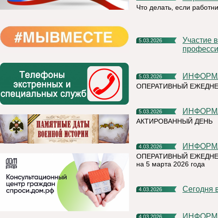
Что делать, если работн
Участие в конкурсе «Ценный кадр» - шаг к
5.03.2026
професси
ИНФОРМ
5.03.2026
ОПЕРАТИВНЫЙ ЕЖЕДНЕ
ИНФОРМ
5.03.2026
АКТИРОВАННЫЙ ДЕНЬ
ИНФОРМ
4.03.2026
ОПЕРАТИВНЫЙ ЕЖЕДНЕ
на 5 марта 2026 года
Сегодня
4.03.2026
ИНФОРМ
4.03.2026