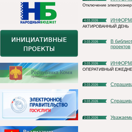
Отключение электроэнер
ИНФОРМ
4.03.2026
АКТИРОВАННЫЙ ДЕНЬ
В библиотеке пройдет собрание по обсуждению народных
3.03.2026
проектов
ИНФОРМ
3.03.2026
ОПЕРАТИВНЫЙ ЕЖЕДНЕ
Спрашив
3.03.2026
Спрашив
3.03.2026
Уважаем
2.03.2026