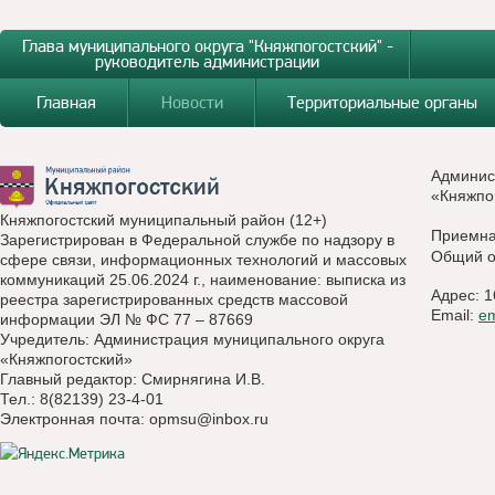
Глава муниципального округа "Княжпогостский" -
руководитель администрации
Главная
Новости
Территориальные органы
Админис
«Княжпо
Княжпогостский муниципальный район (12+)
Приемн
Зарегистрирован в Федеральной службе по надзору в
Общий о
сфере связи, информационных технологий и массовых
коммуникаций 25.06.2024 г., наименование: выписка из
Адрес: 1
реестра зарегистрированных средств массовой
Email:
e
информации ЭЛ № ФС 77 – 87669
Учредитель: Администрация муниципального округа
«Княжпогостский»
Главный редактор: Смирнягина И.В.
Тел.: 8(82139) 23-4-01
Электронная почта:
opmsu@inbox.ru