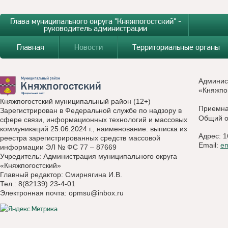
Глава муниципального округа "Княжпогостский" -
руководитель администрации
Главная
Новости
Территориальные органы
Админис
«Княжпо
Княжпогостский муниципальный район (12+)
Приемн
Зарегистрирован в Федеральной службе по надзору в
Общий о
сфере связи, информационных технологий и массовых
коммуникаций 25.06.2024 г., наименование: выписка из
Адрес: 1
реестра зарегистрированных средств массовой
Email:
e
информации ЭЛ № ФС 77 – 87669
Учредитель: Администрация муниципального округа
«Княжпогостский»
Главный редактор: Смирнягина И.В.
Тел.: 8(82139) 23-4-01
Электронная почта:
opmsu@inbox.ru