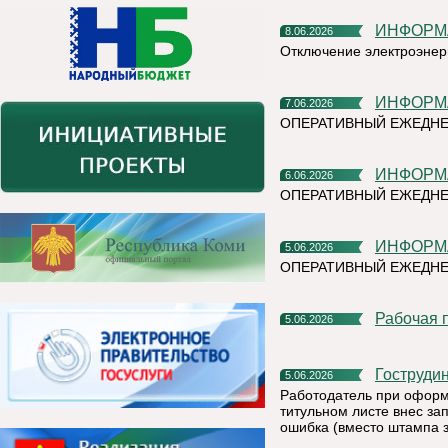
ИНФОР
8.06.2026
Отключение электроэнер
ИНФОР
7.06.2026
ОПЕРАТИВНЫЙ ЕЖЕДН
ИНФОР
6.06.2026
ОПЕРАТИВНЫЙ ЕЖЕДНЕ
ИНФОР
5.06.2026
ОПЕРАТИВНЫЙ ЕЖЕДНЕ
Рабочая
5.06.2026
Гоструди
5.06.2026
Работодатель при оформ
титульном листе внес зап
ошибка (вместо штампа 