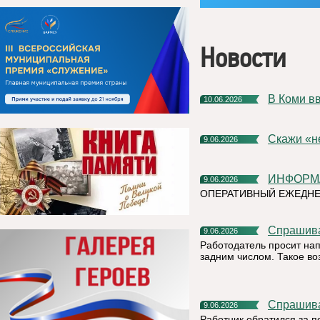
Новости
В Коми 
10.06.2026
Скажи «
9.06.2026
ИНФОР
9.06.2026
ОПЕРАТИВНЫЙ ЕЖЕДНЕ
Спрашив
9.06.2026
Работодатель просит на
задним числом. Такое в
Спрашив
9.06.2026
Работник обратился за п