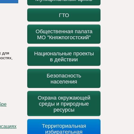
ГТО
Общественная палата
МО "Княжпогостский"
Национальные проекты
х для
остях,
в действии
Безопасность
населения
Охрана окружающей
среды и природные
ресурсы
Территориальная
избирательная