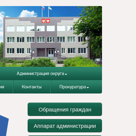
Администрация округа
ия
Контакты
Прокуратура
Обращения граждан
Аппарат администрации