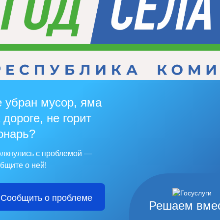
 убран мусор, яма
 дороге, не горит
онарь?
лкнулись с проблемой —
бщите о ней!
Сообщить о проблеме
Решаем вме