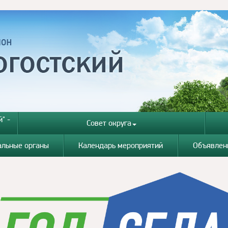
" -
Совет округа
альные органы
Календарь мероприятий
Объявлен