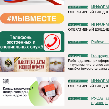
ИНФОР
6.06.2026
ОПЕРАТИВНЫЙ ЕЖЕДНЕ
ИНФОР
5.06.2026
ОПЕРАТИВНЫЙ ЕЖЕДНЕ
Рабочая
5.06.2026
Гоструди
5.06.2026
Работодатель при оформ
титульном листе внес зап
ошибка (вместо штампа 
ИНФОР
4.06.2026
ОПЕРАТИВНЫЙ ЕЖЕДН
РУСАЛ заключил крупнейшую сделку по продаже углеродных
4.06.2026
единиц в