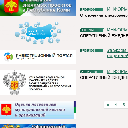
ИНФОР
2.06.2026
Отключение электроэнер
ИНФОР
1.06.2026
ОПЕРАТИВНЫЙ ЕЖЕДН
Уважаемые жители Княжпогостского округа! Дорогие ребята и
1.06.2026
родители!
ИНФОР
31.05.2026
ОПЕРАТИВНЫЙ ЕЖЕДНЕ
«
4
5