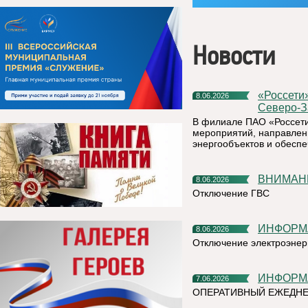
Новости
«Россети» усилят контроль за магистральными сетями
8.06.2026
Северо-З
В филиале ПАО «Россети
мероприятий, направлен
энергообъектов и обесп
ВНИМАН
8.06.2026
Отключение ГВС
ИНФОР
8.06.2026
Отключение электроэнер
ИНФОР
7.06.2026
ОПЕРАТИВНЫЙ ЕЖЕДН