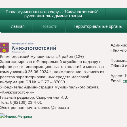
Глава муниципального округа "Княжпогостский" -
руководитель администрации
Главная
Новости
Территориальные органы
Админис
«Княжпо
Княжпогостский муниципальный район (12+)
Приемн
Зарегистрирован в Федеральной службе по надзору в
Общий о
сфере связи, информационных технологий и массовых
коммуникаций 25.06.2024 г., наименование: выписка из
Адрес: 1
реестра зарегистрированных средств массовой
Email:
e
информации ЭЛ № ФС 77 – 87669
Учредитель: Администрация муниципального округа
«Княжпогостский»
Главный редактор: Смирнягина И.В.
Тел.: 8(82139) 23-4-01
Электронная почта:
opmsu@inbox.ru