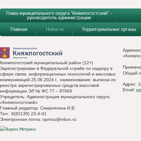
Глава муниципального округа "Княжпогостский" -
руководитель администрации
Главная
Новости
Территориальные органы
Админис
«Княжпо
Княжпогостский муниципальный район (12+)
Приемн
Зарегистрирован в Федеральной службе по надзору в
Общий о
сфере связи, информационных технологий и массовых
коммуникаций 25.06.2024 г., наименование: выписка из
Адрес: 1
реестра зарегистрированных средств массовой
Email:
e
информации ЭЛ № ФС 77 – 87669
Учредитель: Администрация муниципального округа
«Княжпогостский»
Главный редактор: Смирнягина И.В.
Тел.: 8(82139) 23-4-01
Электронная почта:
opmsu@inbox.ru