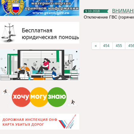
ВНИМА
9.10.2018
Отключение ГВС (горячег
«
454
455
45