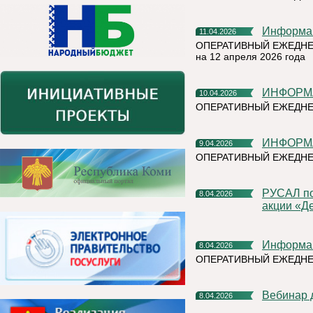
Информа
11.04.2026
ОПЕРАТИВНЫЙ ЕЖЕДНЕ
на 12 апреля 2026 года
ИНФОРМ
10.04.2026
ОПЕРАТИВНЫЙ ЕЖЕДНЕ
ИНФОРМ
9.04.2026
ОПЕРАТИВНЫЙ ЕЖЕДНЕ
РУСАЛ подвел итоги весеннего сезона благотворительной
8.04.2026
акции «Д
Информа
8.04.2026
ОПЕРАТИВНЫЙ ЕЖЕДН
Вебинар
8.04.2026