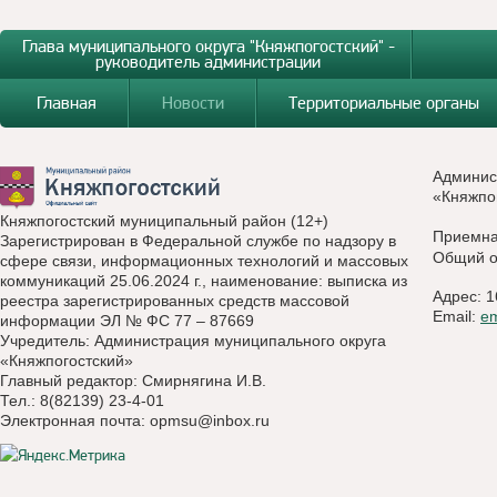
Глава муниципального округа "Княжпогостский" -
руководитель администрации
Главная
Новости
Территориальные органы
Админис
«Княжпо
Княжпогостский муниципальный район (12+)
Приемн
Зарегистрирован в Федеральной службе по надзору в
Общий о
сфере связи, информационных технологий и массовых
коммуникаций 25.06.2024 г., наименование: выписка из
Адрес: 1
реестра зарегистрированных средств массовой
Email:
e
информации ЭЛ № ФС 77 – 87669
Учредитель: Администрация муниципального округа
«Княжпогостский»
Главный редактор: Смирнягина И.В.
Тел.: 8(82139) 23-4-01
Электронная почта:
opmsu@inbox.ru