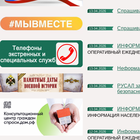
Спрашив
13.04.2026
Спрашив
13.04.2026
ИНФОРМ
13.04.2026
ОПЕРАТИВНЫЙ ЕЖЕДНЕ
Неформа
13.04.2026
РУСАЛ завершил масштабный проект по усилению сырьевой
13.04.2026
безопасн
ИНФОРМ
13.04.2026
ИНФОРМАЦИЯ НАСЕЛЕН
Информа
12.04.2026
ОПЕРАТИВНЫЙ ЕЖЕДН