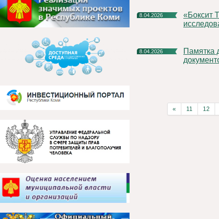
«Боксит Тимана» поможет региональным ученым продолжить
8.04.2026
исследов
Памятка для корректного оформления платежных
8.04.2026
документ
«
11
12